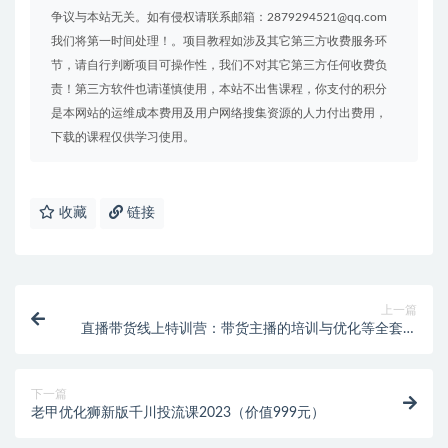
争议与本站无关。如有侵权请联系邮箱：2879294521@qq.com
我们将第一时间处理！。项目教程如涉及其它第三方收费服务环
节，请自行判断项目可操作性，我们不对其它第三方任何收费负
责！第三方软件也请谨慎使用，本站不出售课程，你支付的积分
是本网站的运维成本费用及用户网络搜集资源的人力付出费用，
下载的课程仅供学习使用。
收藏
链接
上一篇
直播带货线上特训营：带货主播的培训与优化等全套视
频教学
下一篇
老甲优化狮新版千川投流课2023（价值999元）