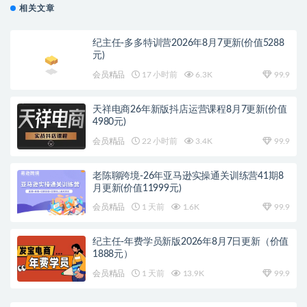
相关文章
纪主任-多多特训营2026年8月7更新(价值5288
元)
会员精品
17 小时前
6.3K
99.9
天祥电商26年新版抖店运营课程8月7更新(价值
4980元)
会员精品
22 小时前
3.4K
99.9
老陈聊跨境-26年亚马逊实操通关训练营41期8
月更新(价值11999元)
会员精品
1 天前
1.6K
99.9
纪主任-年费学员新版2026年8月7日更新（价值
1888元）
会员精品
1 天前
13.9K
99.9