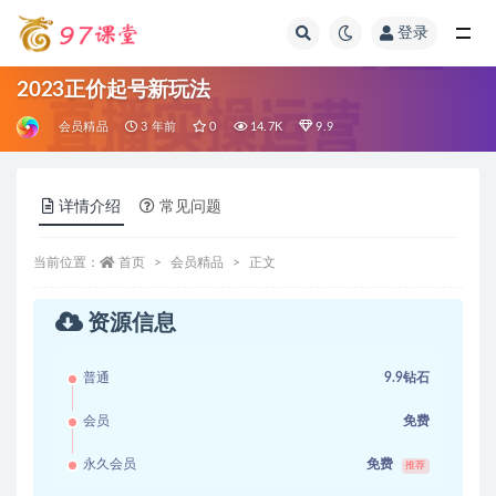
登录
全部
2023正价起号新玩法
会员精品
3 年前
0
14.7K
9.9
详情介绍
常见问题
当前位置：
首页
会员精品
正文
资源信息
普通
9.9钻石
会员
免费
永久会员
免费
推荐