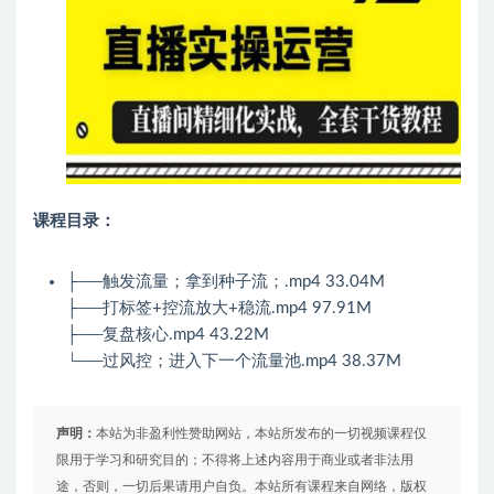
课程目录：
├──触发流量；拿到种子流；.mp4 33.04M
├──打标签+控流放大+稳流.mp4 97.91M
├──复盘核心.mp4 43.22M
└──过风控；进入下一个流量池.mp4 38.37M
声明：
本站为非盈利性赞助网站，本站所发布的一切视频课程仅
限用于学习和研究目的；不得将上述内容用于商业或者非法用
途，否则，一切后果请用户自负。本站所有课程来自网络，版权