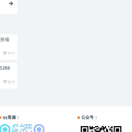
(价值
99.9
288
99.9
qq客服：
公众号：