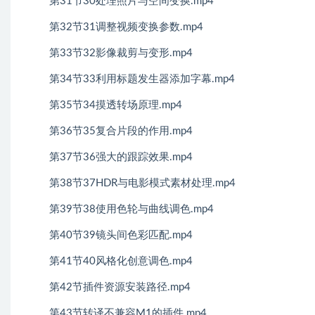
第31节30处理照片与空间变换.mp4
第32节31调整视频变换参数.mp4
第33节32影像裁剪与变形.mp4
第34节33利用标题发生器添加字幕.mp4
第35节34摸透转场原理.mp4
第36节35复合片段的作用.mp4
第37节36强大的跟踪效果.mp4
第38节37HDR与电影模式素材处理.mp4
第39节38使用色轮与曲线调色.mp4
第40节39镜头间色彩匹配.mp4
第41节40风格化创意调色.mp4
第42节插件资源安装路径.mp4
第43节转译不兼容M1的插件.mp4