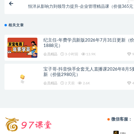
上一
恒洋从影响力到领导力提升-企业管理精品课（价值365元
相关文章
纪主任-年费学员新版2026年7月31日更新（
1888元）
会员精品
3 小时前
13.9K
9
宝子哥-抖音快手全套无人直播课2026年8月5
新（价值2980元）
会员精品
2 天前
2.6K
4
微信客服：