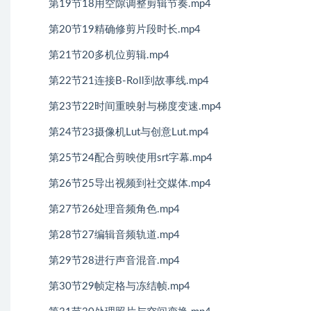
第19节18用空隙调整剪辑节奏.mp4
第20节19精确修剪片段时长.mp4
第21节20多机位剪辑.mp4
第22节21连接B-Roll到故事线.mp4
第23节22时间重映射与梯度变速.mp4
第24节23摄像机Lut与创意Lut.mp4
第25节24配合剪映使用srt字幕.mp4
第26节25导出视频到社交媒体.mp4
第27节26处理音频角色.mp4
第28节27编辑音频轨道.mp4
第29节28进行声音混音.mp4
第30节29帧定格与冻结帧.mp4