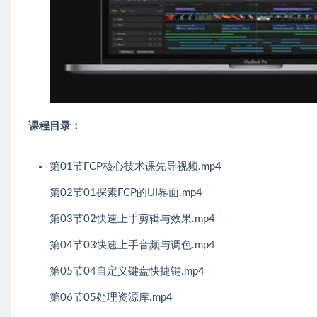
课程目录：
第01节FCP核心技术课先导视频.mp4
第02节01探素FCP的UI界面.mp4
第03节02快速上手剪辑与效果.mp4
第04节03快速上手音频与调色.mp4
第05节04自定义键盘快捷键.mp4
第06节05处理资源库.mp4