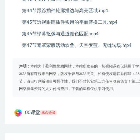
第44节跟踪插件轮廓描边与高亮区域.mp4
第45节透视跟踪插件实用的平面替换工具.mp4
第46节绿幕抠像与通道颜色匹配.mp4
第47节遮罩蒙版活动软叠、天空变蓝、无缝转场.mp4
声明：
本站为非盈利性赞助网站，本站所发布的一切视频课程仅限用于学
本站所有课程来自网络，版权争议与本站无关。如有侵权请联系邮箱：2879
节，请自行判断项目可操作性，我们不对其它第三方任何收费负责！第三
网络搜集资源的人力付出费用，下载的课程仅供学习使用。
00课堂
永久会员