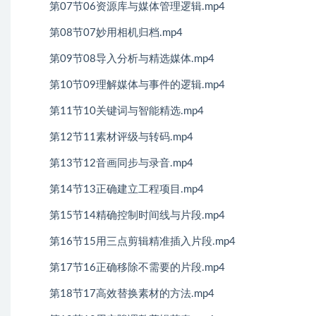
第07节06资源库与媒体管理逻辑.mp4
第08节07妙用相机归档.mp4
第09节08导入分析与精选媒体.mp4
第10节09理解媒体与事件的逻辑.mp4
第11节10关键词与智能精选.mp4
第12节11素材评级与转码.mp4
第13节12音画同步与录音.mp4
第14节13正确建立工程项目.mp4
第15节14精确控制时间线与片段.mp4
第16节15用三点剪辑精准插入片段.mp4
第17节16正确移除不需要的片段.mp4
第18节17高效替换素材的方法.mp4