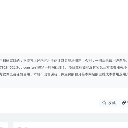
习和研究目的；不得将上述内容用于商业或者非法用途，否则，一切后果请用户自负
294521@qq.com 我们将第一时间处理！。项目教程如涉及其它第三方收费服务环
方软件也请谨慎使用，本站不出售课程，你支付的积分是本网站的运维成本费用及用
收藏