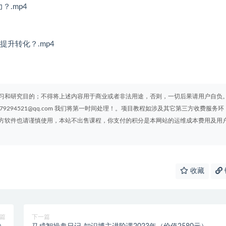
？.mp4
升转化？.mp4
习和研究目的；不得将上述内容用于商业或者非法用途，否则，一切后果请用户自负
294521@qq.com 我们将第一时间处理！。项目教程如涉及其它第三方收费服务环
方软件也请谨慎使用，本站不出售课程，你支付的积分是本网站的运维成本费用及用
收藏
篇
下一篇