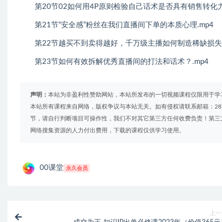
第20节02如何用4P原则检验自己话术是否具有销售转化力
第21节“安全感”粉丝在我们直播间下单的本质心理.mp4
第22节越买不到卖得越好，千万级主播如何制造稀缺损失提
第23节如何有效拆解优秀直播间的打法和话术？.mp4
声明：
本站为非盈利性赞助网站，本站所发布的一切视频课程仅限用于学
本站所有课程来自网络，版权争议与本站无关。如有侵权请联系邮箱：2879
节，请自行判断项目可操作性，我们不对其它第三方任何收费负责！第三
网络搜集资源的人力付出费用，下载的课程仅供学习使用。
00课堂
永久会员
上一