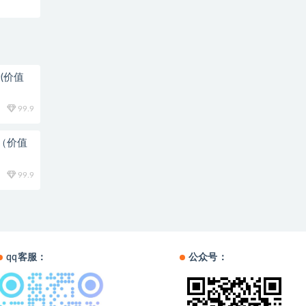
(价值
99.9
新（价值
99.9
qq客服：
公众号：