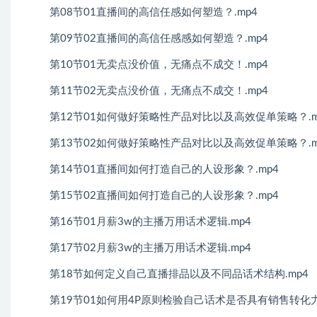
第08节01直播间的高信任感如何塑造？.mp4
第09节02直播间的高信任感感如何塑造？.mp4
第10节01无卖点没价值，无痛点不成交！.mp4
第11节02无卖点没价值，无痛点不成交！.mp4
第12节01如何做好策略性产品对比以及高效促单策略？.m
第13节02如何做好策略性产品对比以及高效促单策略？.m
第14节01直播间如何打造自己的人设形象？.mp4
第15节02直播间如何打造自己的人设形象？.mp4
第16节01月薪3w的主播万用话术逻辑.mp4
第17节02月薪3w的主播万用话术逻辑.mp4
第18节如何定义自己直播排品以及不同品话术结构.mp4
第19节01如何用4P原则检验自己话术是否具有销售转化力