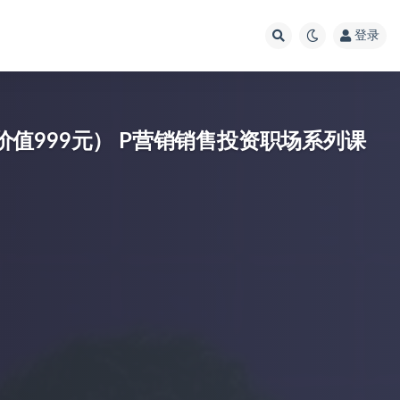
登录
（价值999元） P营销销售投资职场系列课