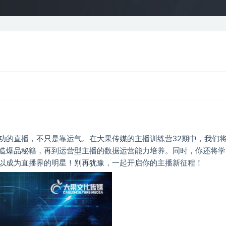
功的直播，不只是靠运气。在大果传媒的主播训练营32期中，我们
造爆品秘籍，再到运营型主播的数据运营能力培养。同时，你还将学
以成为直播界的明星！别再犹豫，一起开启你的主播新征程！