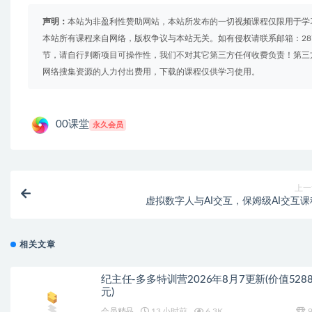
声明：
本站为非盈利性赞助网站，本站所发布的一切视频课程仅限用于学
本站所有课程来自网络，版权争议与本站无关。如有侵权请联系邮箱：2879
节，请自行判断项目可操作性，我们不对其它第三方任何收费负责！第三
网络搜集资源的人力付出费用，下载的课程仅供学习使用。
00课堂
永久会员
上一
虚拟数字人与AI交互，保姆级AI交互课
相关文章
纪主任-多多特训营2026年8月7更新(价值528
元)
会员精品
13 小时前
6.3K
9