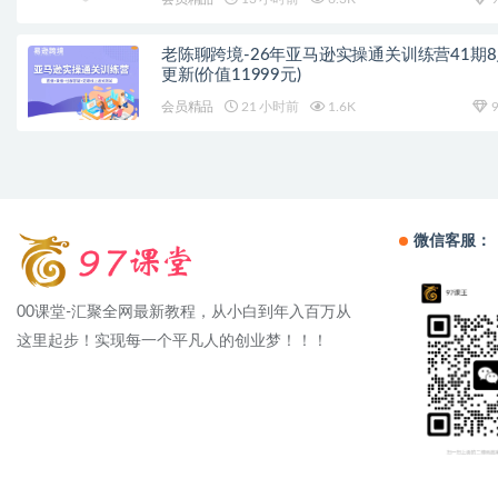
老陈聊跨境-26年亚马逊实操通关训练营41期
更新(价值11999元)
会员精品
21 小时前
1.6K
9
微信客服：
00课堂-汇聚全网最新教程，从小白到年入百万从
这里起步！实现每一个平凡人的创业梦！！！