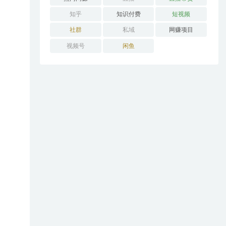
知乎
知识付费
短视频
社群
私域
网赚项目
视频号
闲鱼