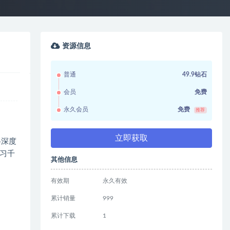
资源信息
普通
49.9钻石
会员
免费
永久会员
免费
推荐
立即获取
将深度
习千
其他信息
有效期
永久有效
累计销量
999
累计下载
1