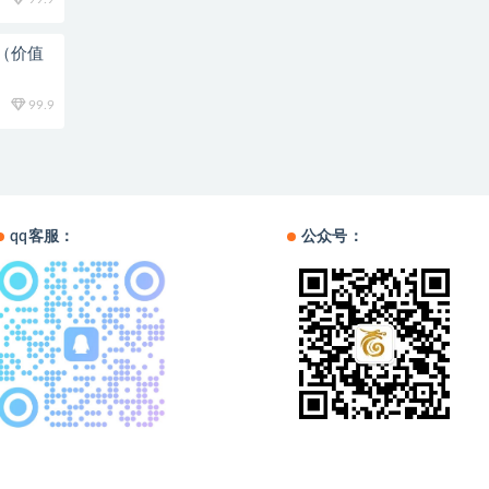
新（价值
99.9
qq客服：
公众号：