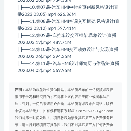
2023.02.26).mp4 734.33M
| ├──10.第07课-汽车HMI中控首页创新风格设计(直
播2023.03.05).mp4 626.86M
| ├──11.第08课-汽车HMI空调交互框架.风格设计(直
播2023.03.12).mp4 597.41M
| ├──12.第09课–车控车设交互框架.风格设计(直播
2023.03.19).mp4 489.71M
| ├──13.第10课-汽车HMI交互动效设计与实现(直播
2023.03.26).mp4 394.35M
| └──14.第11课–汽车HMI设计师简历与作品集(直播
2023.04.02).mp4 569.95M
声明：
本站为非盈利性赞助网站，本站所发布的一切视频课程仅
限用于学习和研究目的；不得将上述内容用于商业或者非法用
途，否则，一切后果请用户自负。本站所有课程来自网络，版权
争议与本站无关。如有侵权请联系邮箱：2879294521@qq.com
我们将第一时间处理！。项目教程如涉及其它第三方收费服务环
节，请自行判断项目可操作性，我们不对其它第三方任何收费负