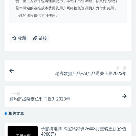
责！第三方软件也请谨慎使用，本站不出售课程，你支付的积分
是本网站的运维成本费用及用户网络搜集资源的人力付出费用，
下载的课程仅供学习使用。
收藏
链接
上一篇
老高数据产品+AI产品通关上岸2023年
下一篇
顾均辉战略定位利润提升2023年
相关文章
子鹏讲电商-淘宝私家班26年8月重磅更新(价值
4980元)