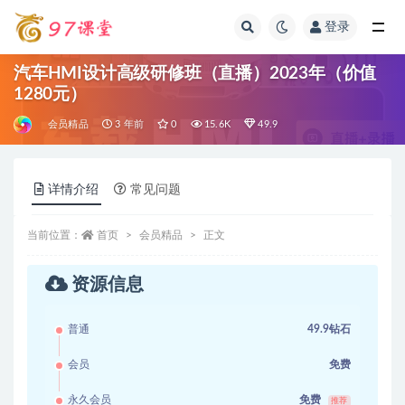
登录
全部
汽车HMI设计高级研修班（直播）2023年（价值
1280元）
会员精品
3 年前
0
15.6K
49.9
详情介绍
常见问题
当前位置：
首页
会员精品
正文
资源信息
普通
49.9钻石
会员
免费
永久会员
免费
推荐