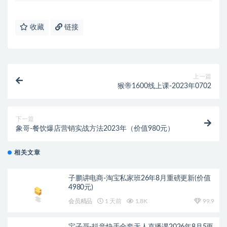
收藏
链接
上一篇
猴帝1600线上课-2023年0702
下一篇
象哥-餐饮爆店营销实战方法2023年（价值980元）
相关文章
子鹏讲电商-淘宝私家班26年8月重磅更新(价值
4980元)
会员精品
1 天前
1.8K
99.9