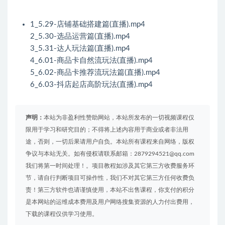
1_5.29-店铺基础搭建篇(直播).mp4
2_5.30-选品运营篇(直播).mp4
3_5.31-达人玩法篇(直播).mp4
4_6.01-商品卡自然流玩法(直播).mp4
5_6.02-商品卡推荐流玩法篇(直播).mp4
6_6.03-抖店起店高阶玩法(直播).mp4
声明：
本站为非盈利性赞助网站，本站所发布的一切视频课程仅
限用于学习和研究目的；不得将上述内容用于商业或者非法用
途，否则，一切后果请用户自负。本站所有课程来自网络，版权
争议与本站无关。如有侵权请联系邮箱：2879294521@qq.com
我们将第一时间处理！。项目教程如涉及其它第三方收费服务环
节，请自行判断项目可操作性，我们不对其它第三方任何收费负
责！第三方软件也请谨慎使用，本站不出售课程，你支付的积分
是本网站的运维成本费用及用户网络搜集资源的人力付出费用，
下载的课程仅供学习使用。