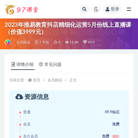
登录
全部
2023年推易教育抖店精细化运营5月份线上直播课
（价值3999元）
会员精品
3 年前
0
11.8K
49.9
详情介绍
常见问题
当前位置：
首页
会员精品
正文
资源信息
普通
49.9钻石
会员
免费
永久会员
免费
推荐