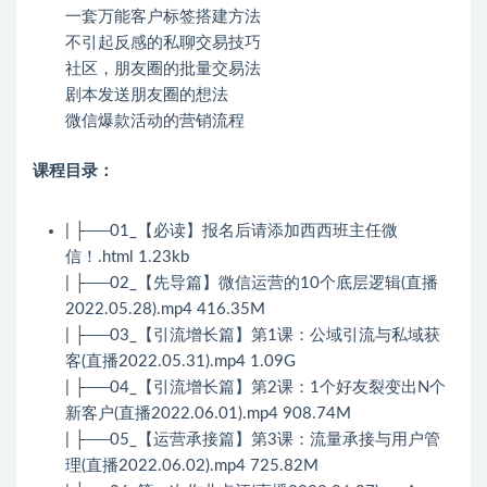
一套万能客户标签搭建方法
不引起反感的私聊交易技巧
社区，朋友圈的批量交易法
剧本发送朋友圈的想法
微信爆款活动的营销流程
课程目录：
| ├──01_【必读】报名后请添加西西班主任微
信！.html 1.23kb
| ├──02_【先导篇】微信运营的10个底层逻辑(直播
2022.05.28).mp4 416.35M
| ├──03_【引流增长篇】第1课：公域引流与私域获
客(直播2022.05.31).mp4 1.09G
| ├──04_【引流增长篇】第2课：1个好友裂变出N个
新客户(直播2022.06.01).mp4 908.74M
| ├──05_【运营承接篇】第3课：流量承接与用户管
理(直播2022.06.02).mp4 725.82M