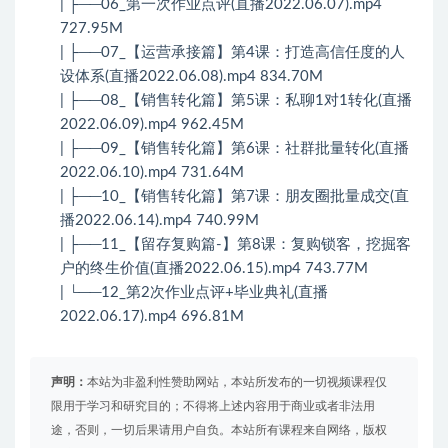
| ├──06_第一次作业点评(直播2022.06.07).mp4
727.95M
| ├──07_【运营承接篇】第4课：打造高信任度的人
设体系(直播2022.06.08).mp4 834.70M
| ├──08_【销售转化篇】第5课：私聊1对1转化(直播
2022.06.09).mp4 962.45M
| ├──09_【销售转化篇】第6课：社群批量转化(直播
2022.06.10).mp4 731.64M
| ├──10_【销售转化篇】第7课：朋友圈批量成交(直
播2022.06.14).mp4 740.99M
| ├──11_【留存复购篇-】第8课：复购锁客，挖掘客
户的终生价值(直播2022.06.15).mp4 743.77M
| └──12_第2次作业点评+毕业典礼(直播
2022.06.17).mp4 696.81M
声明：
本站为非盈利性赞助网站，本站所发布的一切视频课程仅
限用于学习和研究目的；不得将上述内容用于商业或者非法用
途，否则，一切后果请用户自负。本站所有课程来自网络，版权