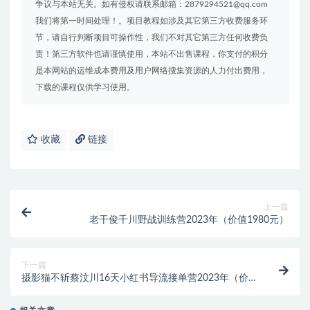
争议与本站无关。如有侵权请联系邮箱：2879294521@qq.com
我们将第一时间处理！。项目教程如涉及其它第三方收费服务环
节，请自行判断项目可操作性，我们不对其它第三方任何收费负
责！第三方软件也请谨慎使用，本站不出售课程，你支付的积分
是本网站的运维成本费用及用户网络搜集资源的人力付出费用，
下载的课程仅供学习使用。
收藏
链接
上一篇
老干俊千川野战训练营2023年（价值1980元）
下一篇
摄影猫不斩蔡汶川16天小红书导流接单营2023年（价
值1899元）