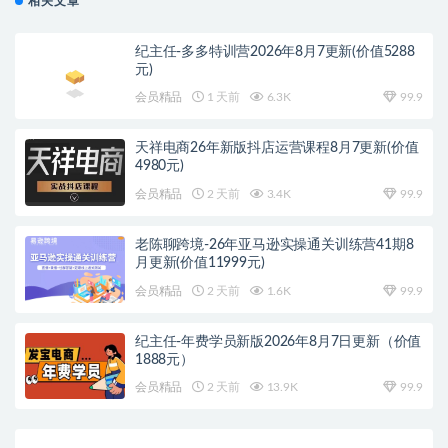
相关文章
纪主任-多多特训营2026年8月7更新(价值5288
元)
会员精品
1 天前
6.3K
99.9
天祥电商26年新版抖店运营课程8月7更新(价值
4980元)
会员精品
2 天前
3.4K
99.9
老陈聊跨境-26年亚马逊实操通关训练营41期8
月更新(价值11999元)
会员精品
2 天前
1.6K
99.9
纪主任-年费学员新版2026年8月7日更新（价值
1888元）
会员精品
2 天前
13.9K
99.9