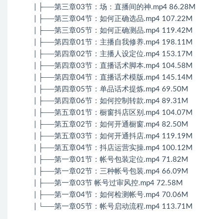
| ├──第三章03节：场：直播间的神.mp4 86.28M
| ├──第三章04节：如何正确选品.mp4 107.22M
| ├──第三章05节：如何正确测品.mp4 119.42M
| ├──第四章01节：主播自我修养.mp4 198.11M
| ├──第四章02节：主播人设定位.mp4 153.17M
| ├──第四章03节：直播话术脚本.mp4 104.58M
| ├──第四章04节：直播话术模版.mp4 145.14M
| ├──第四章05节：单品话术提炼.mp4 69.50M
| ├──第四章06节：如何控制转款.mp4 89.31M
| ├──第五章01节：橱窗抖店区别.mp4 104.07M
| ├──第五章02节：如何开通橱窗.mp4 82.50M
| ├──第五章03节：如何开通抖店.mp4 119.19M
| ├──第五章04节：抖店运营实操.mp4 100.12M
| ├──第一章01节：帐号包装定位.mp4 71.82M
| ├──第一章02节：三种帐号包装.mp4 66.09M
| ├──第一章03节 帐号过审风控.mp4 72.58M
| ├──第一章04节：如何检测帐号.mp4 70.06M
| └──第一章05节：帐号启动流程.mp4 113.71M