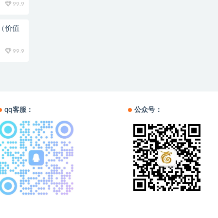
99.9
新（价值
99.9
qq客服：
公众号：