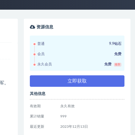
资源信息
普通
9.9钻石
会员
免费
永久会员
免费
推荐
立即获取
军。
其他信息
有效期
永久有效
累计销量
999
最近更新
2023年12月13日