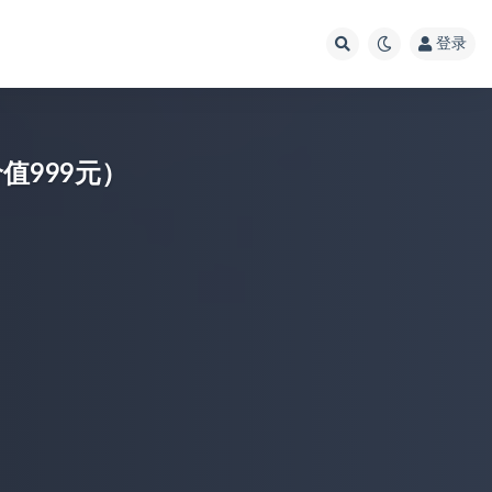
登录
值999元）