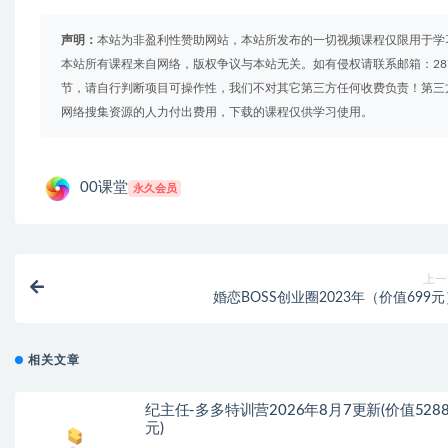
声明：
本站为非盈利性赞助网站，本站所发布的一切视频课程仅限用于学
本站所有课程来自网络，版权争议与本站无关。如有侵权请联系邮箱：2879
节，请自行判断项目可操作性，我们不对其它第三方任何收费负责！第三
网络搜集资源的人力付出费用，下载的课程仅供学习使用。
00课堂
永久会员
上一
婚恋BOSS创业圈2023年（价值699
相关文章
纪主任-多多特训营2026年8月7更新(价值528
元)