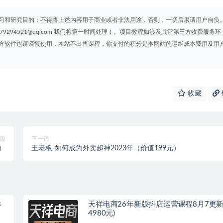
习和研究目的；不得将上述内容用于商业或者非法用途，否则，一切后果请用户自负
294521@qq.com 我们将第一时间处理！。项目教程如涉及其它第三方收费服务环
方软件也请谨慎使用，本站不出售课程，你支付的积分是本网站的运维成本费用及用
收藏
篇
下一篇
元）
王老板-如何成为外卖超神2023年（价值199元）
8
天祥电商26年新版抖店运营课程8月7更新
4980元)