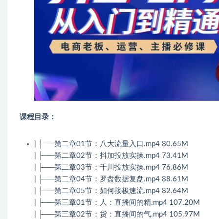
课程目录：
| ├──第二章01节：八大流量入口.mp4 80.65M
| ├──第二章02节：抖加投放实操.mp4 73.41M
| ├──第二章03节：千川投放实操.mp4 76.86M
| ├──第二章04节：罗盘数据复盘.mp4 88.61M
| ├──第二章05节：如何接极速流.mp4 82.64M
| ├──第三章01节：人：直播间的精.mp4 107.20M
| ├──第三章02节：货：直播间的气.mp4 105.97M