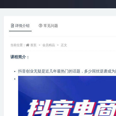
详情介绍
常见问题
当前位置：
首页
会员精品
正文
课程简介：
抖音创业无疑是近几年最热门的话题，多少屌丝逆袭成为