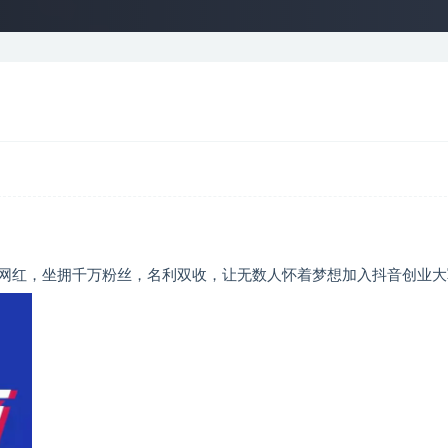
网红，坐拥千万粉丝，名利双收，让无数人怀着梦想加入抖音创业大