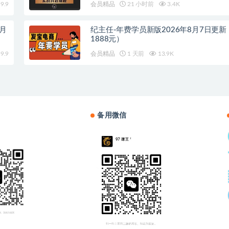
9.9
会员精品
21 小时前
3.4K
8月
纪主任-年费学员新版2026年8月7日更
1888元）
9.9
会员精品
1 天前
13.9K
备用微信