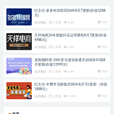
纪主任-多多特训营2026年8月7更新(价值5288
元)
会员精品
1 天前
6.3K
99.9
天祥电商26年新版抖店运营课程8月7更新(价值
4980元)
会员精品
2 天前
3.4K
99.9
老陈聊跨境-26年亚马逊实操通关训练营41期8
月更新(价值11999元)
会员精品
2 天前
1.6K
99.9
纪主任-年费学员新版2026年8月7日更新（价值
1888元）
会员精品
2 天前
13.9K
99.9