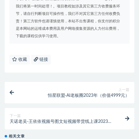
我们将第一时间处理！。项目教程如涉及其它第三方收费服务环
节，请自行判断项目可操作性，我们不对其它第三方任何收费负
责！第三方软件也请谨慎使用，本站不出售课程，你支付的积分
是本网站的运维成本费用及用户网络搜集资源的人力付出费用，
下载的课程仅供学习使用。
收藏
链接
上一篇
恒星联盟·AI老板圈2023年（价值4999元）
下一篇
天诺老吴-王依依视频号图文短视频带货线上课2023年
（价值980元）
相关文章