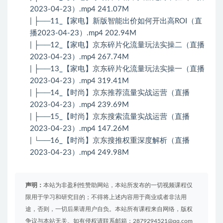
2023-04-23）.mp4 241.07M
| ├──11_【家电】新版智能出价如何开出高ROI（直
播2023-04-23）.mp4 202.94M
| ├──12_【家电】京东碎片化流量玩法实操二（直播
2023-04-23）.mp4 267.74M
| ├──13_【家电】京东碎片化流量玩法实操一（直播
2023-04-23）.mp4 319.41M
| ├──14_【时尚】京东推荐流量实战运营（直播
2023-04-23）.mp4 239.69M
| ├──15_【时尚】京东搜索流量实战运营（直播
2023-04-23）.mp4 147.26M
| └──16_【时尚】京东搜推权重深度解析（直播
2023-04-23）.mp4 249.98M
声明：
本站为非盈利性赞助网站，本站所发布的一切视频课程仅
限用于学习和研究目的；不得将上述内容用于商业或者非法用
途，否则，一切后果请用户自负。本站所有课程来自网络，版权
争议与本站无关。如有侵权请联系邮箱：2879294521@qq.com