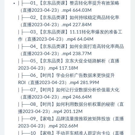
| ├──01_【京东品类课】整店转化率提升有效策略
（直播2023-04-23）.mp4 664.03M
| ├──02_【京东品类课】如何持续稳定商品转化率
（直播2023-04-23）.mp4 227.84M
| ├──03_【京东品类课】11.11转化率爆发的准备工
作（直播2023-04-23）.mp4 64.04M
| ├──04_【京东品类课】如何全面打造高转化率商品
（直播2023-04-23）.mp4 238.77M
| ├──05_【京东品类】京东大促全链路解析（直播
2023-04-23）.mp4 117.18M
| ├──06_【时尚】学会分析广告数据来更快提升
ROI（直播2023-04-23）.mp4 281.99M
| ├──07_【时尚】如何让行业数据分析价值最大化
（直播2023-04-23）.mp4 246.64M
| ├──08_【时尚】如何利用数据分析权重的秘密（直
播2023-04-23）.mp4 201.12M
| ├──09_【家电】品牌流量搜推双效矩阵投放（直播
2023-04-23）.mp4 202.66M
| ├──10_【家电】手动开车精准人群定向卡位（直播