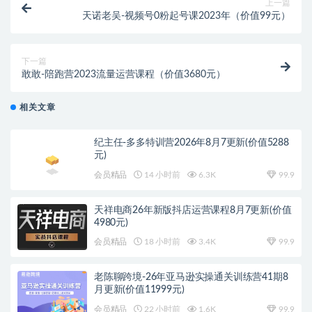
上一篇
天诺老吴-视频号0粉起号课2023年（价值99元）
下一篇
敢敢-陪跑营2023流量运营课程（价值3680元）
相关文章
纪主任-多多特训营2026年8月7更新(价值5288
元)
会员精品
14 小时前
6.3K
99.9
天祥电商26年新版抖店运营课程8月7更新(价值
4980元)
会员精品
18 小时前
3.4K
99.9
老陈聊跨境-26年亚马逊实操通关训练营41期8
月更新(价值11999元)
会员精品
22 小时前
1.6K
99.9