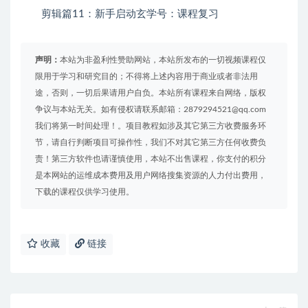
剪辑篇11：新手启动玄学号：课程复习
声明：
本站为非盈利性赞助网站，本站所发布的一切视频课程仅
限用于学习和研究目的；不得将上述内容用于商业或者非法用
途，否则，一切后果请用户自负。本站所有课程来自网络，版权
争议与本站无关。如有侵权请联系邮箱：2879294521@qq.com
我们将第一时间处理！。项目教程如涉及其它第三方收费服务环
节，请自行判断项目可操作性，我们不对其它第三方任何收费负
责！第三方软件也请谨慎使用，本站不出售课程，你支付的积分
是本网站的运维成本费用及用户网络搜集资源的人力付出费用，
下载的课程仅供学习使用。
收藏
链接