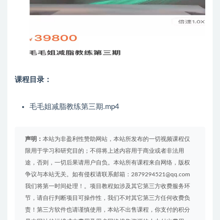
课程目录：
毛毛姐减脂教练第三期.mp4
声明：
本站为非盈利性赞助网站，本站所发布的一切视频课程仅
限用于学习和研究目的；不得将上述内容用于商业或者非法用
途，否则，一切后果请用户自负。本站所有课程来自网络，版权
争议与本站无关。如有侵权请联系邮箱：2879294521@qq.com
我们将第一时间处理！。项目教程如涉及其它第三方收费服务环
节，请自行判断项目可操作性，我们不对其它第三方任何收费负
责！第三方软件也请谨慎使用，本站不出售课程，你支付的积分