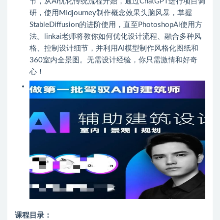
节，从AI优化传统流程开始，通过ChatGPT进行项目调
研，使用MIdjourney制作概念效果头脑风暴，掌握
StableDiffusion的进阶使用，直至PhotoshopAl使用方
法。linkai老师将教你如何优化设计流程、融合多种风
格、控制设计细节，并利用AI模型制作风格化图纸和
360室内全景图。无需设计经验，你只需激情和好奇
心！
课程目录：