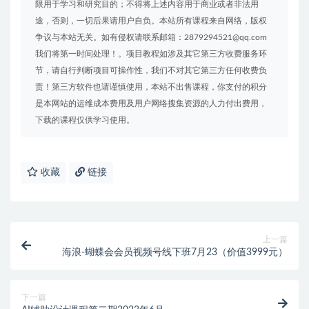
限用于学习和研究目的；不得将上述内容用于商业或者非法用
途，否则，一切后果请用户自负。本站所有课程来自网络，版权
争议与本站无关。如有侵权请联系邮箱：2879294521@qq.com
我们将第一时间处理！。项目教程如涉及其它第三方收费服务环
节，请自行判断项目可操作性，我们不对其它第三方任何收费负
责！第三方软件也请谨慎使用，本站不出售课程，你支付的积分
是本网站的运维成本费用及用户网络搜集资源的人力付出费用，
下载的课程仅供学习使用。
收藏
链接
上一篇
海浪-蝴蝶会会员视频号线下班7月23（价值3999元）
下一篇