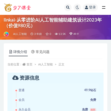
登录
全部
linkai-从零进阶AI人工智能辅助建筑设计2023年
（价值980元）
AI人工智能
3 年前
0
13.5K
49.9
详情介绍
常见问题
当前位置：
首页
AI人工智能
正文
资源信息
普通
49.9钻石
会员
免费
永久会员
免费
推荐