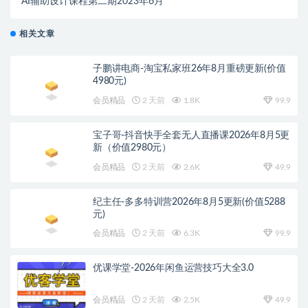
AI辅助设计课程第二期2023年6月
相关文章
子鹏讲电商-淘宝私家班26年8月重磅更新(价值
4980元)
会员精品
2 天前
1.8K
99.9
宝子哥-抖音快手全套无人直播课2026年8月5更
新（价值2980元）
会员精品
2 天前
2.6K
49.9
纪主任-多多特训营2026年8月5更新(价值5288
元)
会员精品
2 天前
6.3K
99.9
优课学堂-2026年闲鱼运营技巧大全3.0
会员精品
2 天前
2.5K
49.9