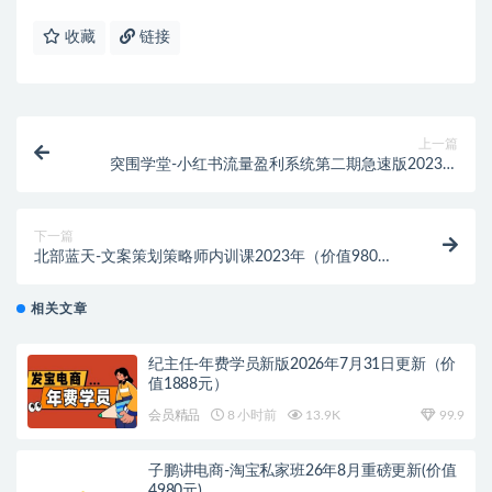
收藏
链接
上一篇
突围学堂-小红书流量盈利系统第二期急速版2023年
（价值3980元）
下一篇
北部蓝天-文案策划策略师内训课2023年（价值980
元）
相关文章
纪主任-年费学员新版2026年7月31日更新（价
值1888元）
会员精品
8 小时前
13.9K
99.9
子鹏讲电商-淘宝私家班26年8月重磅更新(价值
4980元)