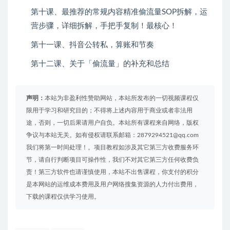
第十课、最推荐的常规内容精准偷流量SOP拆解，运
营步骤，详细拆解，手把手复制！最核心！
第十一课、抖音公转私，算账和节奏
第十二课、关于「偷流量」的补充和总结
声明：
本站为非盈利性赞助网站，本站所发布的一切视频课程仅
限用于学习和研究目的；不得将上述内容用于商业或者非法用
途，否则，一切后果请用户自负。本站所有课程来自网络，版权
争议与本站无关。如有侵权请联系邮箱：2879294521@qq.com
我们将第一时间处理！。项目教程如涉及其它第三方收费服务环
节，请自行判断项目可操作性，我们不对其它第三方任何收费负
责！第三方软件也请谨慎使用，本站不出售课程，你支付的积分
是本网站的运维成本费用及用户网络搜集资源的人力付出费用，
下载的课程仅供学习使用。