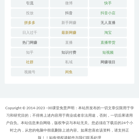
引流
微博
快手
投放
抖音
抖音小店
拼多多
新手网赚
无人直播
日入过千
最新网赚
淘宝
热门网赚
直播
直播带货
知乎
知识付费
短视频
社群
私域
网赚项目
视频号
闲鱼
Copyright © 2014-2023 · 00课堂免责声明：本站所发布的一切文章仅限用于学
习和研究目的；不得将上述内容用于商业或者非法用途，否则，一切后果请用
户自负。本站信息来自网络，版权争议与本站无关。您必须在下载后的24个小
时之内，从您的电脑中彻底删除上述内容。如果您喜欢该资料，请支持正
版！！如有侵权请邮件与我们联系处理