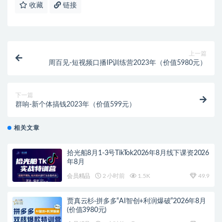
收藏
链接
上一篇
周百见-短视频口播IP训练营2023年（价值5980元）
下一篇
群响-新个体搞钱2023年（价值599元）
相关文章
拾光船8月1-3号TikTok2026年8月线下课资2026
年8月
会员精品
2 小时前
1.5K
49.9
贾真云杉·拼多多“AI智创+利润爆破”2026年8月
(价值3980元)