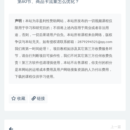
第60节、商品卡流量怎么优化？
声明：
本站为非盈利性赞助网站，本站所发布的一切视频课程仅
限用于学习和研究目的；不得将上述内容用于商业或者非法用
途，否则，一切后果请用户自负。本站所有课程来自网络，版权
争议与本站无关。如有侵权请联系邮箱：2879294521@qq.com
我们将第一时间处理！。项目教程如涉及其它第三方收费服务环
节，请自行判断项目可操作性，我们不对其它第三方任何收费负
责！第三方软件也请谨慎使用，本站不出售课程，你支付的积分
是本网站的运维成本费用及用户网络搜集资源的人力付出费用，
下载的课程仅供学习使用。
收藏
链接
上一篇