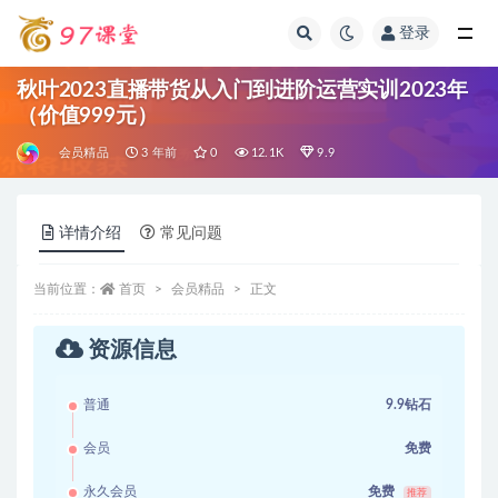
登录
全部
秋叶2023直播带货从入门到进阶运营实训2023年
（价值999元）
会员精品
3 年前
0
12.1K
9.9
详情介绍
常见问题
当前位置：
首页
会员精品
正文
资源信息
普通
9.9钻石
会员
免费
永久会员
免费
推荐