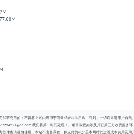
7M
7.88M
1M
习和研究目的；不得将上述内容用于商业或者非法用途，否则，一切后果请用户自负
294521@qq.com 我们将第一时间处理！。项目教程如涉及其它第三方收费服务环
方软件也请谨慎使用，本站不出售课程，你支付的积分是本网站的运维成本费用及用