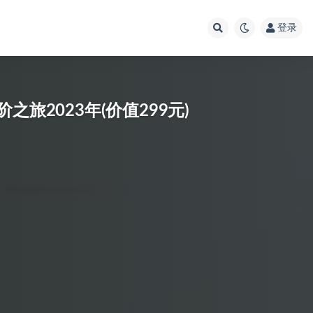
登录
旅2023年(价值299元)