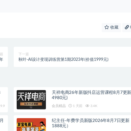
收藏
篇
下一篇
年
秋叶-AI设计变现训练营第1期2023年(价值1999元)
8
天祥电商26年新版抖店运营课程8月7更新
4980元)
9.9
会员精品
1 天前
3.4K
8月
纪主任-年费学员新版2026年8月7日更
1888元）