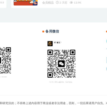
9.9
会员精品
2 天前
13.9K
备用微信
切文章仅限用于学习和研究目的；不得将上述内容用于商业或者非法用途，否则，一切后果请用