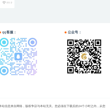
99.9
qq客服：
公众号：
户自负。本站信息来自网络，版权争议与本站无关。您必须在下载后的24个小时之内，从您