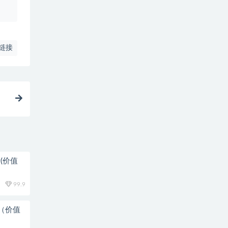
链接
(价值
99.9
新（价值