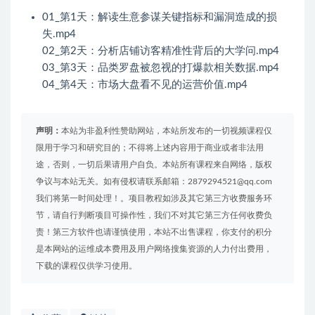
01_第1天：解读生意参谋关键指标和漏洞造成的损
失.mp4
02_第2天：分析店铺访客精准性背后的大学问.mp4
03_第3天：品类罗盘被忽视的打爆款相关数据.mp4
04_第4天：市场大盘看不见的运营价值.mp4
声明：
本站为非盈利性赞助网站，本站所发布的一切视频课程仅
限用于学习和研究目的；不得将上述内容用于商业或者非法用
途，否则，一切后果请用户自负。本站所有课程来自网络，版权
争议与本站无关。如有侵权请联系邮箱：2879294521@qq.com
我们将第一时间处理！。项目教程如涉及其它第三方收费服务环
节，请自行判断项目可操作性，我们不对其它第三方任何收费负
责！第三方软件也请谨慎使用，本站不出售课程，你支付的积分
是本网站的运维成本费用及用户网络搜集资源的人力付出费用，
下载的课程仅供学习使用。