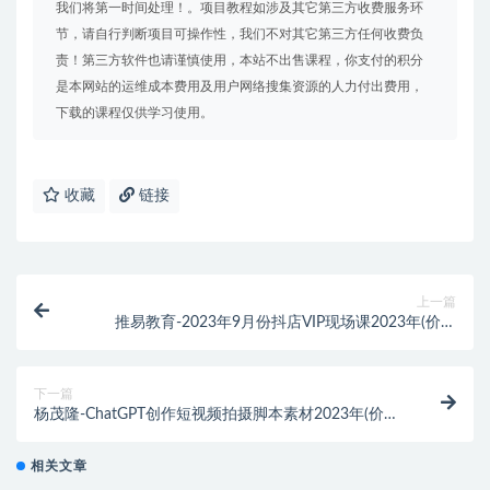
我们将第一时间处理！。项目教程如涉及其它第三方收费服务环
节，请自行判断项目可操作性，我们不对其它第三方任何收费负
责！第三方软件也请谨慎使用，本站不出售课程，你支付的积分
是本网站的运维成本费用及用户网络搜集资源的人力付出费用，
下载的课程仅供学习使用。
收藏
链接
上一篇
推易教育-2023年9月份抖店VIP现场课2023年(价值
4980元)
下一篇
杨茂隆-ChatGPT创作短视频拍摄脚本素材2023年(价值
998元)
相关文章