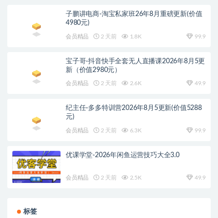
子鹏讲电商-淘宝私家班26年8月重磅更新(价值
4980元)
会员精品
2 天前
1.8K
99.9
宝子哥-抖音快手全套无人直播课2026年8月5更
新（价值2980元）
会员精品
2 天前
2.6K
49.9
纪主任-多多特训营2026年8月5更新(价值5288
元)
会员精品
2 天前
6.3K
99.9
优课学堂-2026年闲鱼运营技巧大全3.0
会员精品
2 天前
2.5K
49.9
标签