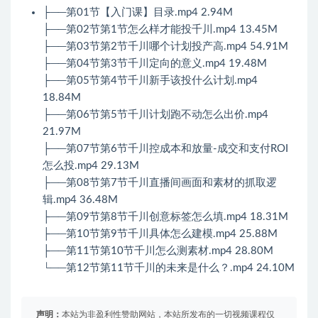
├──第01节【入门课】目录.mp4 2.94M
├──第02节第1节怎么样才能投千川.mp4 13.45M
├──第03节第2节千川哪个计划投产高.mp4 54.91M
├──第04节第3节千川定向的意义.mp4 19.48M
├──第05节第4节千川新手该投什么计划.mp4
18.84M
├──第06节第5节千川计划跑不动怎么出价.mp4
21.97M
├──第07节第6节千川控成本和放量-成交和支付ROI
怎么投.mp4 29.13M
├──第08节第7节千川直播间画面和素材的抓取逻
辑.mp4 36.48M
├──第09节第8节千川创意标签怎么填.mp4 18.31M
├──第10节第9节千川具体怎么建模.mp4 25.88M
├──第11节第10节千川怎么测素材.mp4 28.80M
└──第12节第11节千川的未来是什么？.mp4 24.10M
声明：
本站为非盈利性赞助网站，本站所发布的一切视频课程仅