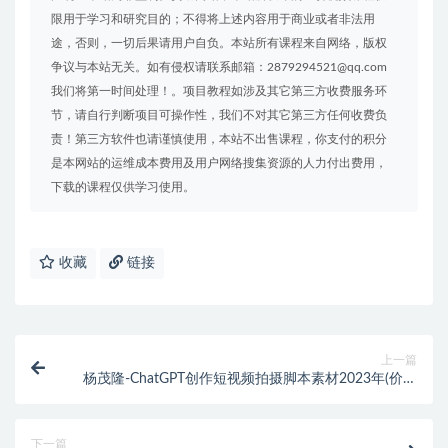
限用于学习和研究目的；不得将上述内容用于商业或者非法用
途，否则，一切后果请用户自负。本站所有课程来自网络，版权
争议与本站无关。如有侵权请联系邮箱：2879294521@qq.com
我们将第一时间处理！。项目教程如涉及其它第三方收费服务环
节，请自行判断项目可操作性，我们不对其它第三方任何收费负
责！第三方软件也请谨慎使用，本站不出售课程，你支付的积分
是本网站的运维成本费用及用户网络搜集资源的人力付出费用，
下载的课程仅供学习使用。
收藏
链接
上一篇
杨茂隆-ChatGPT创作短视频拍摄脚本素材2023年(价值
998元)
下一篇