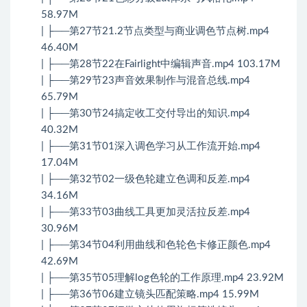
58.97M
| ├──第27节21.2节点类型与商业调色节点树.mp4
46.40M
| ├──第28节22在Fairlight中编辑声音.mp4 103.17M
| ├──第29节23声音效果制作与混音总线.mp4
65.79M
| ├──第30节24搞定收工交付导出的知识.mp4
40.32M
| ├──第31节01深入调色学习从工作流开始.mp4
17.04M
| ├──第32节02一级色轮建立色调和反差.mp4
34.16M
| ├──第33节03曲线工具更加灵活拉反差.mp4
30.96M
| ├──第34节04利用曲线和色轮色卡修正颜色.mp4
42.69M
| ├──第35节05理解log色轮的工作原理.mp4 23.92M
| ├──第36节06建立镜头匹配策略.mp4 15.99M