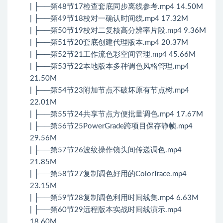
| ├──第48节17检查套底同步离线参考.mp4 14.50M
| ├──第49节18校对一确认时间线.mp4 17.32M
| ├──第50节19校对二复核高分辨率片段.mp4 9.36M
| ├──第51节20套底创建代理版本.mp4 20.37M
| ├──第52节21工作流色彩空间管理.mp4 45.66M
| ├──第53节22本地版本多种调色风格管理.mp4
21.50M
| ├──第54节23附加节点不破坏原有节点树.mp4
22.01M
| ├──第55节24共享节点方便批量调色.mp4 17.67M
| ├──第56节25PowerGrade跨项目保存静帧.mp4
29.56M
| ├──第57节26波纹操作镜头间传递调色.mp4
21.85M
| ├──第58节27复制调色好用的ColorTrace.mp4
23.15M
| ├──第59节28复制调色利用时间线集.mp4 6.63M
| ├──第60节29远程版本实战时间线演示.mp4
18.60M