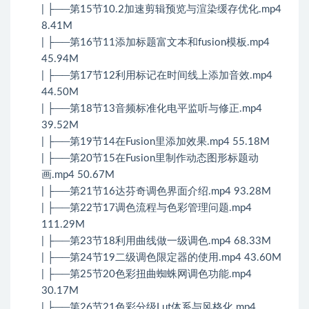
| ├──第15节10.2加速剪辑预览与渲染缓存优化.mp4
8.41M
| ├──第16节11添加标题富文本和fusion模板.mp4
45.94M
| ├──第17节12利用标记在时间线上添加音效.mp4
44.50M
| ├──第18节13音频标准化电平监听与修正.mp4
39.52M
| ├──第19节14在Fusion里添加效果.mp4 55.18M
| ├──第20节15在Fusion里制作动态图形标题动
画.mp4 50.67M
| ├──第21节16达芬奇调色界面介绍.mp4 93.28M
| ├──第22节17调色流程与色彩管理问题.mp4
111.29M
| ├──第23节18利用曲线做一级调色.mp4 68.33M
| ├──第24节19二级调色限定器的使用.mp4 43.60M
| ├──第25节20色彩扭曲蜘蛛网调色功能.mp4
30.17M
| ├──第26节21色彩分级Lut体系与风格化.mp4