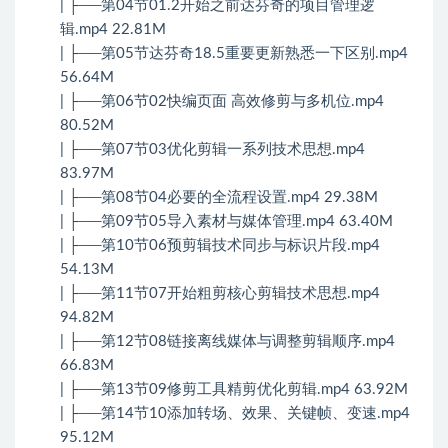
| ├──第04节01.2开始之前达芬奇的项目管理逻
辑.mp4 22.81M
| ├──第05节达芬奇18.5重要更新熟悉一下区别.mp4
56.64M
| ├──第06节02快编页面 高效修剪与多机位.mp4
80.52M
| ├──第07节03优化剪辑一系列技术思想.mp4
83.97M
| ├──第08节04必要的全流程设置.mp4 29.38M
| ├──第09节05导入素材与媒体管理.mp4 63.40M
| ├──第10节06预剪辑技术同步与标识片段.mp4
54.13M
| ├──第11节07开始粗剪核心剪辑技术思想.mp4
94.82M
| ├──第12节08链接离线媒体与调整剪辑顺序.mp4
66.83M
| ├──第13节09修剪工具精剪优化剪辑.mp4 63.92M
| ├──第14节10添加转场、效果、关键帧、变速.mp4
95.12M