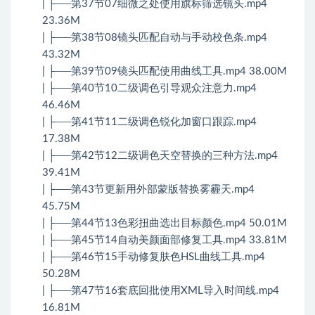
| ├──第37节07细微之处使用旗标筛选镜头.mp4
23.36M
| ├──第38节08镜头匹配自动与手动校色条.mp4
43.32M
| ├──第39节09镜头匹配使用曲线工具.mp4 38.00M
| ├──第40节10二级调色引导观众注意力.mp4
46.46M
| ├──第41节11二级调色锐化加窗口跟踪.mp4
17.38M
| ├──第42节12二级调色天空替换的三种方法.mp4
39.41M
| ├──第43节更新用外部蒙版替换雾霾天.mp4
45.75M
| ├──第44节13色彩扭曲选出目标颜色.mp4 50.01M
| ├──第45节14自动美颜面部修复工具.mp4 33.81M
| ├──第46节15手动修复肤色HSL曲线工具.mp4
50.28M
| ├──第47节16套底回批使用XML导入时间线.mp4
16.81M