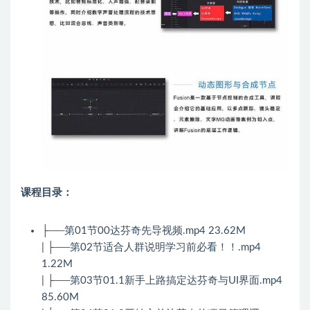
课程目录：
├──第01节00达芬奇先导视频.mp4 23.62M
| ├──第02节适合人群说明学习前必看！！.mp4
1.22M
| ├──第03节01.1新手上路搞定达芬奇与UI界面.mp4
85.60M