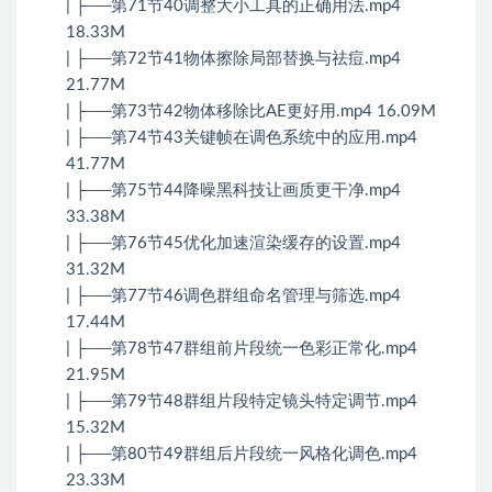
| ├──第71节40调整大小工具的正确用法.mp4
18.33M
| ├──第72节41物体擦除局部替换与祛痘.mp4
21.77M
| ├──第73节42物体移除比AE更好用.mp4 16.09M
| ├──第74节43关键帧在调色系统中的应用.mp4
41.77M
| ├──第75节44降噪黑科技让画质更干净.mp4
33.38M
| ├──第76节45优化加速渲染缓存的设置.mp4
31.32M
| ├──第77节46调色群组命名管理与筛选.mp4
17.44M
| ├──第78节47群组前片段统一色彩正常化.mp4
21.95M
| ├──第79节48群组片段特定镜头特定调节.mp4
15.32M
| ├──第80节49群组后片段统一风格化调色.mp4
23.33M