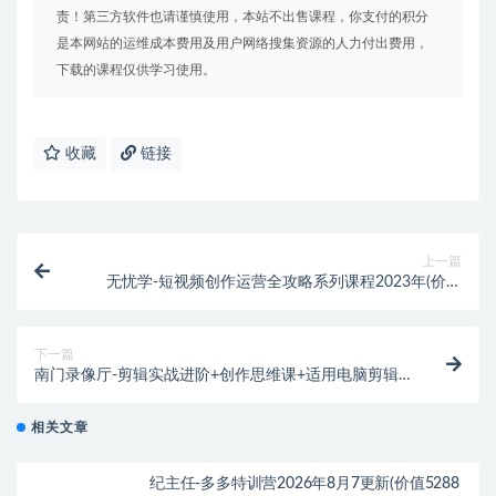
责！第三方软件也请谨慎使用，本站不出售课程，你支付的积分
是本网站的运维成本费用及用户网络搜集资源的人力付出费用，
下载的课程仅供学习使用。
收藏
链接
上一篇
无忧学-短视频创作运营全攻略系列课程2023年(价值
599元)
下一篇
南门录像厅-剪辑实战进阶+创作思维课+适用电脑剪辑
2023年(价值499元)
相关文章
纪主任-多多特训营2026年8月7更新(价值5288