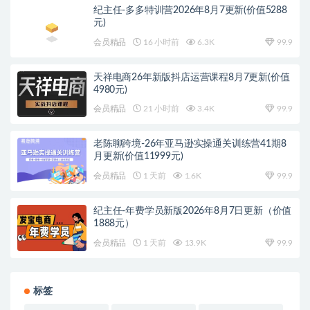
纪主任-多多特训营2026年8月7更新(价值5288
元)
会员精品
16 小时前
6.3K
99.9
天祥电商26年新版抖店运营课程8月7更新(价值
4980元)
会员精品
21 小时前
3.4K
99.9
老陈聊跨境-26年亚马逊实操通关训练营41期8
月更新(价值11999元)
会员精品
1 天前
1.6K
99.9
纪主任-年费学员新版2026年8月7日更新（价值
1888元）
会员精品
1 天前
13.9K
99.9
标签