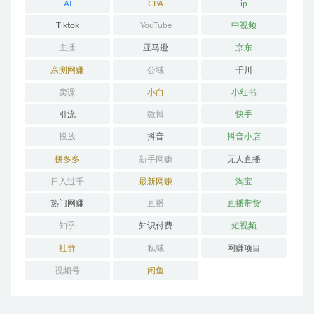
AI
CPA
ip
Tiktok
YouTube
中视频
主播
亚马逊
京东
亲测网赚
公域
千川
卖课
小白
小红书
引流
微博
快手
投放
抖音
抖音小店
拼多多
新手网赚
无人直播
日入过千
最新网赚
淘宝
热门网赚
直播
直播带货
知乎
知识付费
短视频
社群
私域
网赚项目
视频号
闲鱼