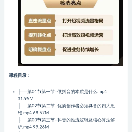
课程目录：
├──第01节第一节+做抖音的本质是什么.mp4
31.95M
├──第02节第二节+优质创作者必须具备的四大思
维.mp4 68.57M
├──第03节第三节+抖音的推流逻辑及核心算法解
析.mp4 99.26M