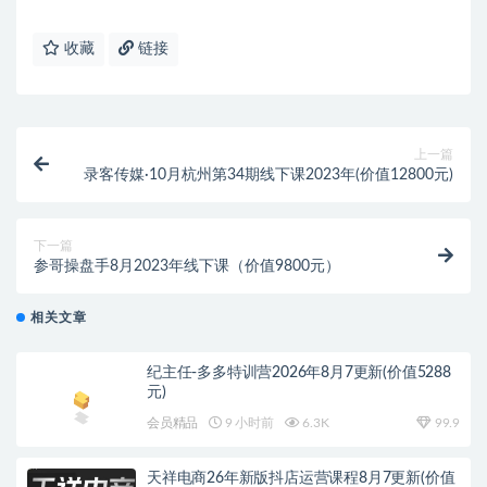
收藏
链接
上一篇
录客传媒·10月杭州第34期线下课2023年(价值12800元)
下一篇
参哥操盘手8月2023年线下课（价值9800元）
相关文章
纪主任-多多特训营2026年8月7更新(价值5288
元)
会员精品
9 小时前
6.3K
99.9
天祥电商26年新版抖店运营课程8月7更新(价值