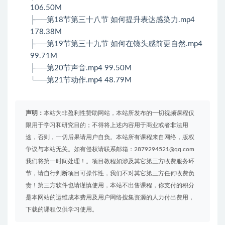
106.50M
├──第18节第三十八节 如何提升表达感染力.mp4
178.38M
├──第19节第三十九节 如何在镜头感前更自然.mp4
99.71M
├──第20节声音.mp4 99.50M
└──第21节动作.mp4 48.79M
声明：
本站为非盈利性赞助网站，本站所发布的一切视频课程仅
限用于学习和研究目的；不得将上述内容用于商业或者非法用
途，否则，一切后果请用户自负。本站所有课程来自网络，版权
争议与本站无关。如有侵权请联系邮箱：2879294521@qq.com
我们将第一时间处理！。项目教程如涉及其它第三方收费服务环
节，请自行判断项目可操作性，我们不对其它第三方任何收费负
责！第三方软件也请谨慎使用，本站不出售课程，你支付的积分
是本网站的运维成本费用及用户网络搜集资源的人力付出费用，
下载的课程仅供学习使用。