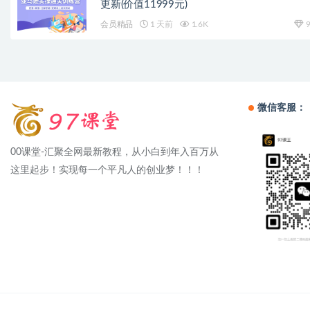
更新(价值11999元)
会员精品
1 天前
1.6K
9
微信客服：
00课堂-汇聚全网最新教程，从小白到年入百万从
这里起步！实现每一个平凡人的创业梦！！！