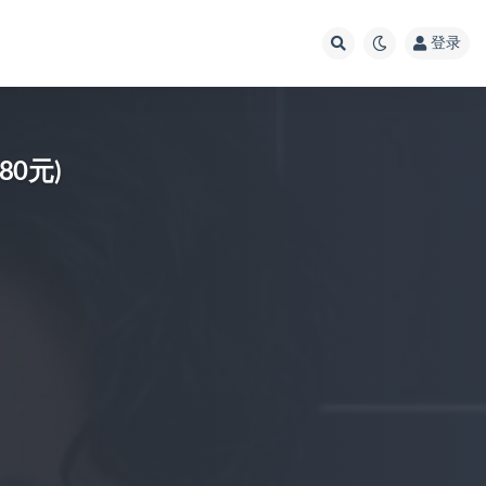
登录
80元)