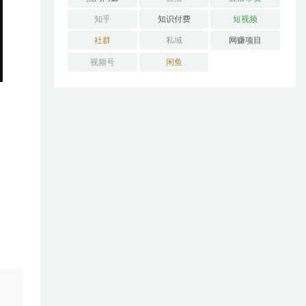
知乎
知识付费
短视频
社群
私域
网赚项目
视频号
闲鱼
。