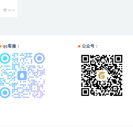
99.9
qq客服：
公众号：