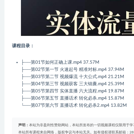
课程目录：
├──第01节如何正确上课.mp4 37.57M
├──第02节第一节 火速起号 精准对标.mp4 37.94M
├──第03节第二节 视频爆流 十大公式.mp4 21.21M
├──第04节第三节 视频获客 三大锦囊.mp4 25.39M
├──第05节第四节 实体直播 六大流程.mp4 19.87M
├──第06节第五节 直播话术 转化必杀.mp4 15.87M
└──第07节第六节 直播话术 转化必杀2.mp4 13.82M
声明：
本站为非盈利性赞助网站，本站所发布的一切视频课程仅限用于学
本站所有课程来自网络，版权争议与本站无关。如有侵权请联系邮箱：2879