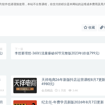
方软件也请谨慎使用，本站不出售课程，你支付的积分是本网站的运维成本费用及用
收藏
篇
下一篇
元)
李想要理想-360行流量爆破60节完整版2023年(价值799元)
8
天祥电商26年新版抖店运营课程8月7更新
4980元)
9.9
会员精品
1 天前
3.4K
8月
纪主任-年费学员新版2026年8月7日更