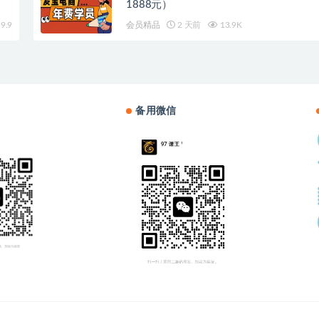
1888元）
9.9
会员精品
2 天前
13.9K
备用微信