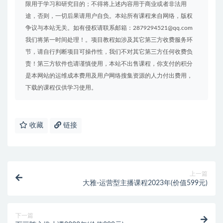
限用于学习和研究目的；不得将上述内容用于商业或者非法用
途，否则，一切后果请用户自负。本站所有课程来自网络，版权
争议与本站无关。如有侵权请联系邮箱：2879294521@qq.com
我们将第一时间处理！。项目教程如涉及其它第三方收费服务环
节，请自行判断项目可操作性，我们不对其它第三方任何收费负
责！第三方软件也请谨慎使用，本站不出售课程，你支付的积分
是本网站的运维成本费用及用户网络搜集资源的人力付出费用，
下载的课程仅供学习使用。
收藏
链接
上一篇
大雅-运营型主播课程2023年(价值599元)
下一篇