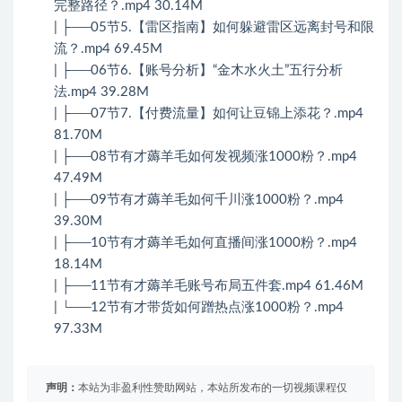
完整路径？.mp4 30.14M
| ├──05节5.【雷区指南】如何躲避雷区远离封号和限
流？.mp4 69.45M
| ├──06节6.【账号分析】“金木水火土”五行分析
法.mp4 39.28M
| ├──07节7.【付费流量】如何让豆锦上添花？.mp4
81.70M
| ├──08节有才薅羊毛如何发视频涨1000粉？.mp4
47.49M
| ├──09节有才薅羊毛如何千川涨1000粉？.mp4
39.30M
| ├──10节有才薅羊毛如何直播间涨1000粉？.mp4
18.14M
| ├──11节有才薅羊毛账号布局五件套.mp4 61.46M
| └──12节有才带货如何蹭热点涨1000粉？.mp4
97.33M
声明：
本站为非盈利性赞助网站，本站所发布的一切视频课程仅