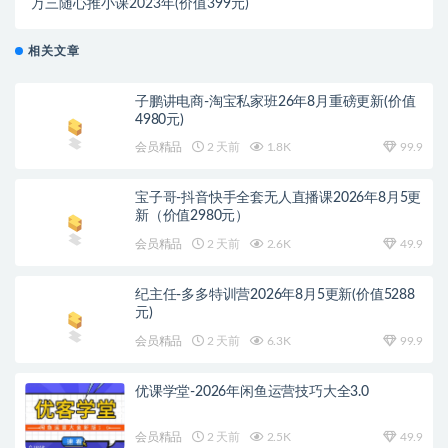
万三随心推小课2023年(价值399元)
相关文章
子鹏讲电商-淘宝私家班26年8月重磅更新(价值
4980元)
会员精品
2 天前
1.8K
99.9
宝子哥-抖音快手全套无人直播课2026年8月5更
新（价值2980元）
会员精品
2 天前
2.6K
49.9
纪主任-多多特训营2026年8月5更新(价值5288
元)
会员精品
2 天前
6.3K
99.9
优课学堂-2026年闲鱼运营技巧大全3.0
会员精品
2 天前
2.5K
49.9