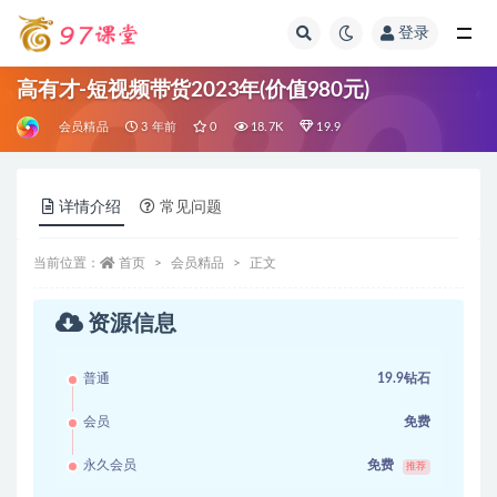
登录
全部
高有才-短视频带货2023年(价值980元)
会员精品
3 年前
0
18.7K
19.9
详情介绍
常见问题
当前位置：
首页
会员精品
正文
资源信息
普通
19.9钻石
会员
免费
永久会员
免费
推荐