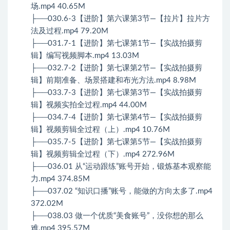
场.mp4 40.65M
├──030.6-3【进阶】第六课第3节—【拉片】拉片方
法及过程.mp4 79.20M
├──031.7-1【进阶】第七课第1节—【实战拍摄剪
辑】编写视频脚本.mp4 13.03M
├──032.7-2【进阶】第七课第2节—【实战拍摄剪
辑】前期准备、场景搭建和布光方法.mp4 8.98M
├──033.7-3【进阶】第七课第3节—【实战拍摄剪
辑】视频实拍全过程.mp4 44.00M
├──034.7-4【进阶】第七课第4节—【实战拍摄剪
辑】视频剪辑全过程（上）.mp4 10.76M
├──035.7-5【进阶】第七课第5节—【实战拍摄剪
辑】视频剪辑全过程（下）.mp4 272.96M
├──036.01 从“运动跟练”账号开始，锻炼基本观察能
力.mp4 374.85M
├──037.02 “知识口播”账号，能做的方向太多了.mp4
372.02M
├──038.03 做一个优质“美食账号”，没你想的那么
难.mp4 395.57M