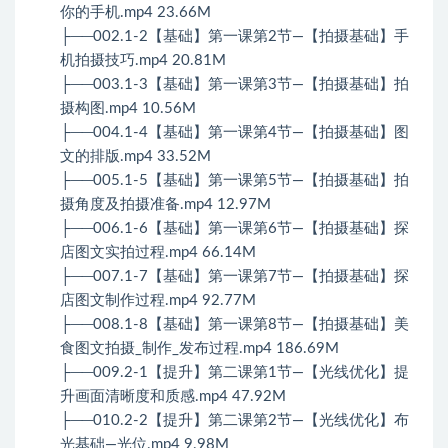
你的手机.mp4 23.66M
├──002.1-2【基础】第一课第2节—【拍摄基础】手
机拍摄技巧.mp4 20.81M
├──003.1-3【基础】第一课第3节—【拍摄基础】拍
摄构图.mp4 10.56M
├──004.1-4【基础】第一课第4节—【拍摄基础】图
文的排版.mp4 33.52M
├──005.1-5【基础】第一课第5节—【拍摄基础】拍
摄角度及拍摄准备.mp4 12.97M
├──006.1-6【基础】第一课第6节—【拍摄基础】探
店图文实拍过程.mp4 66.14M
├──007.1-7【基础】第一课第7节—【拍摄基础】探
店图文制作过程.mp4 92.77M
├──008.1-8【基础】第一课第8节—【拍摄基础】美
食图文拍摄_制作_发布过程.mp4 186.69M
├──009.2-1【提升】第二课第1节—【光线优化】提
升画面清晰度和质感.mp4 47.92M
├──010.2-2【提升】第二课第2节—【光线优化】布
光基础—光位.mp4 9.98M