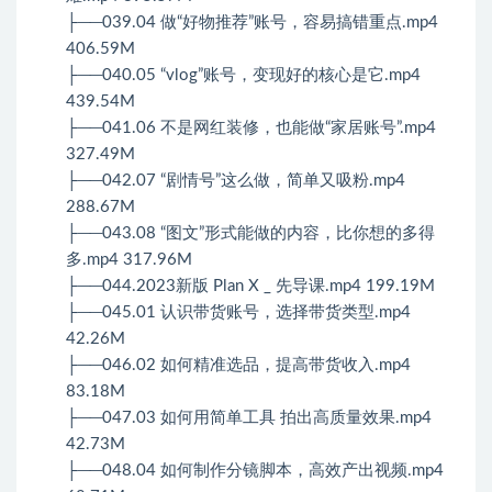
├──039.04 做“好物推荐”账号，容易搞错重点.mp4
406.59M
├──040.05 “vlog”账号，变现好的核心是它.mp4
439.54M
├──041.06 不是网红装修，也能做“家居账号”.mp4
327.49M
├──042.07 “剧情号”这么做，简单又吸粉.mp4
288.67M
├──043.08 “图文”形式能做的内容，比你想的多得
多.mp4 317.96M
├──044.2023新版 Plan X _ 先导课.mp4 199.19M
├──045.01 认识带货账号，选择带货类型.mp4
42.26M
├──046.02 如何精准选品，提高带货收入.mp4
83.18M
├──047.03 如何用简单工具 拍出高质量效果.mp4
42.73M
├──048.04 如何制作分镜脚本，高效产出视频.mp4