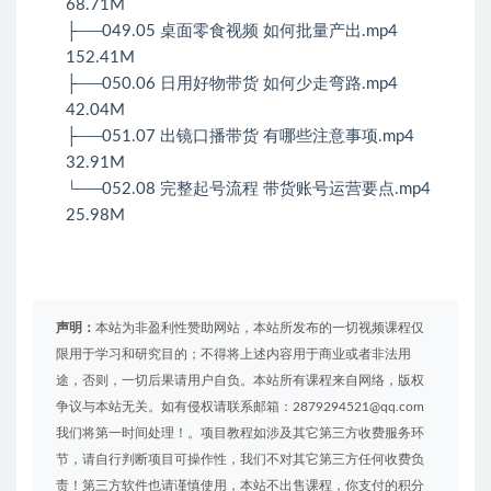
68.71M
├──049.05 桌面零食视频 如何批量产出.mp4
152.41M
├──050.06 日用好物带货 如何少走弯路.mp4
42.04M
├──051.07 出镜口播带货 有哪些注意事项.mp4
32.91M
└──052.08 完整起号流程 带货账号运营要点.mp4
25.98M
声明：
本站为非盈利性赞助网站，本站所发布的一切视频课程仅
限用于学习和研究目的；不得将上述内容用于商业或者非法用
途，否则，一切后果请用户自负。本站所有课程来自网络，版权
争议与本站无关。如有侵权请联系邮箱：2879294521@qq.com
我们将第一时间处理！。项目教程如涉及其它第三方收费服务环
节，请自行判断项目可操作性，我们不对其它第三方任何收费负
责！第三方软件也请谨慎使用，本站不出售课程，你支付的积分