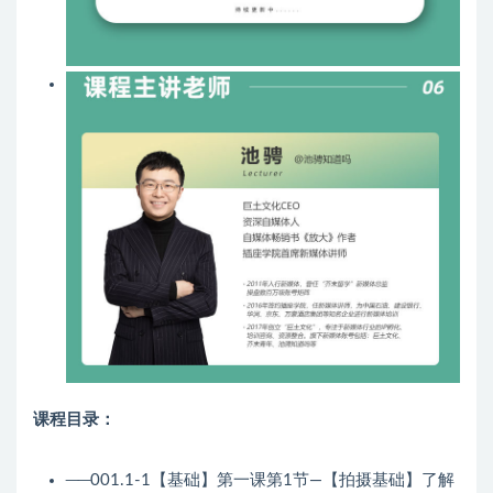
课程目录：
──001.1-1【基础】第一课第1节—【拍摄基础】了解