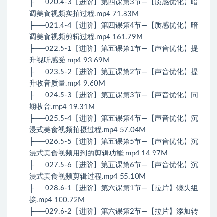
├──020.4-3【进阶】第四课第3节—【质感优化】暗
调美食视频实拍过程.mp4 71.83M
├──021.4-4【进阶】第四课第4节—【质感优化】暗
调美食视频剪辑过程.mp4 161.79M
├──022.5-1【进阶】第五课第1节—【声音优化】提
升视听感受.mp4 93.69M
├──023.5-2【进阶】第五课第2节—【声音优化】提
升收音质量.mp4 9.60M
├──024.5-3【进阶】第五课第3节—【声音优化】同
期收音.mp4 19.31M
├──025.5-4【进阶】第五课第4节—【声音优化】沉
浸式美食视频拍摄过程.mp4 57.04M
├──026.5-5【进阶】第五课第5节—【声音优化】沉
浸式美食视频用到的剪辑功能.mp4 14.97M
├──027.5-6【进阶】第五课第6节—【声音优化】沉
浸式美食视频剪辑过程.mp4 55.10M
├──028.6-1【进阶】第六课第1节—【拉片】镜头组
接.mp4 100.72M
├──029.6-2【进阶】第六课第2节—【拉片】添加转