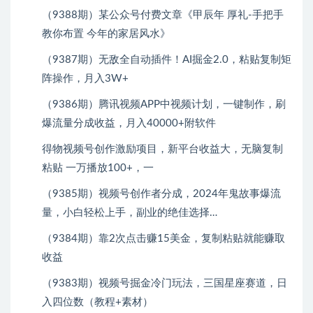
（9388期）某公众号付费文章《甲辰年 厚礼-手把手
教你布置 今年的家居风水》
（9387期）无敌全自动插件！AI掘金2.0，粘贴复制矩
阵操作，月入3W+
（9386期）腾讯视频APP中视频计划，一键制作，刷
爆流量分成收益，月入40000+附软件
得物视频号创作激励项目，新平台收益大，无脑复制
粘贴 一万播放100+，一
（9385期）视频号创作者分成，2024年鬼故事爆流
量，小白轻松上手，副业的绝佳选择…
（9384期）靠2次点击赚15美金，复制粘贴就能赚取
收益
（9383期）视频号掘金冷门玩法，三国星座赛道，日
入四位数（教程+素材）