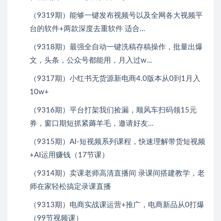
（9319期）能够一键发布视频号以及全网各大视频平
台的软件+两款深度去重软件 适合…
（9318期）最强全自动一键洗稿存稿操作，批量出爆
文，头条，公众号都能用，月入过w…
（9317期）小红书无货源新电商4.0版本从0到1月入
10w+
（9316期）平台打架我们捡漏，顺风车扫码领15元
券，窗口期短抓紧薅羊毛，邀请好友…
（9315期）AI-短视频系列课程，快速理解带货短视频
+AI运用赚钱（17节课）
（9314期）卖课老师高清直播间 录课间搭建教学，老
师在家轻松搞定录课直播
（9313期）电商实战课运营+推广，电商新品从0打爆
（99节视频课）