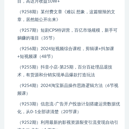
目，高达月收益10W+
（9258期）某付费文章《难以 想象，这篇狠辣的文
章，居然能公开出来》
（9257期）短剧CPS特训营，百亿市场规模，新手可
躺赚的项目（35节）
（9256期）2024短视频综合课程，剪辑课+抖加课
+短视频课（48节）
（9255期）抖音小店-第25期，百分百处理品退技
术，有货源和分销实现单品爆款打造玩法
（9254期）2024淘宝新品操作思路逻辑方法（6节视
频课）
（9253期）信息流-广告开户投放计划搭建运营数据优
化，从0-1全部讲清楚（20节课）
（9252期）利用最新的影视资源裂变引流变现自动引