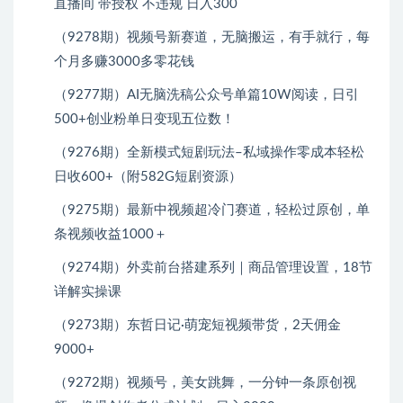
直播间 带授权 不违规 日入300
（9278期）视频号新赛道，无脑搬运，有手就行，每
个月多赚3000多零花钱
（9277期）AI无脑洗稿公众号单篇10W阅读，日引
500+创业粉单日变现五位数！
（9276期）全新模式短剧玩法–私域操作零成本轻松
日收600+（附582G短剧资源）
（9275期）最新中视频超冷门赛道，轻松过原创，单
条视频收益1000＋
（9274期）外卖前台搭建系列｜商品管理设置，18节
详解实操课
（9273期）东哲日记·萌宠短视频带货，2天佣金
9000+
（9272期）视频号，美女跳舞，一分钟一条原创视