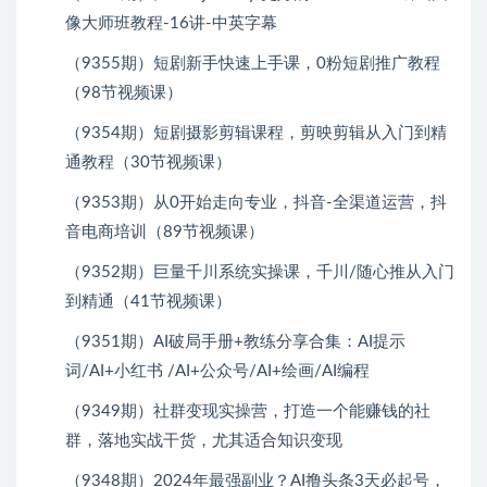
像大师班教程-16讲-中英字幕
（9355期）短剧新手快速上手课，0粉短剧推广教程
（98节视频课）
（9354期）短剧摄影剪辑课程，剪映剪辑从入门到精
通教程（30节视频课）
（9353期）从0开始走向专业，抖音-全渠道运营，抖
音电商培训（89节视频课）
（9352期）巨量千川系统实操课，千川/随心推从入门
到精通（41节视频课）
（9351期）AI破局手册+教练分享合集：AI提示
词/AI+小红书 /AI+公众号/AI+绘画/AI编程
（9349期）社群变现实操营，打造一个能赚钱的社
群，落地实战干货，尤其适合知识变现
（9348期）2024年最强副业？AI撸头条3天必起号，