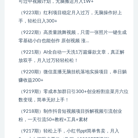
可过中视频计划，无脑搬运月入1W+
（9223期）红利项目稳定月入过万，无脑操作好上
手，轻松日入300+
（9222期）高质量跳舞视频，只需一张照片一键生成
零基础小白也能创作 原创视频 涨…
（9221期）AI全自动一天洗1万篇爆款文章，真正解
放双手，月入过万轻轻松松！
（9220期）微信直播无脑挂机落地实操项目，单日躺
赚收益200+
（9219期）零成本加群日引300+创业粉割韭菜月六位
数变现，简单无好上手！
（9218期）制作抖音短视频项目拆解视频引流创业
粉，一天引流50+教程+工具+素材
（9217期）轻松上手，小红书ppt简单售卖，月入