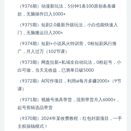
（9376期）动漫新玩法，5分钟1条100原创条条爆
款，无脑操作日入1000+
（9375期）短剧2.0最新升级玩法，小白也能快速入
门，无脑搬运日入200+
（9374期）短剧+小说风火特训营，0粉短剧风行推
广，月入过万（102节课）
（9373期）网盘拉新+私域全自动玩法，0粉起号，小
白可做，当天见收益，已测单日破5000
（9372期）AI写作项目，利用ai每月多赚2000+（9节
课）
（9371期）视频号渔具带货，混剪带货月入6000+，
起号剪辑选品带货
（9370期）2024年某收费教程：红包封面项目，一手
主权搞钱模式！