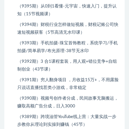
（9395期）从0到1看懂-元宇宙，快速入门，提升认
知（15节视频课）
（9394期）财税行业怎样做短视频，财税记账公司快
速短视频获客（5节高清无水印课）
（9393期）手机拍摄-珠宝首饰教程，系统学习/手机
拍摄/简单易学/布光原理-38节无水印
（9392期）3 合1课程套装，用人观+错位竞争+自组
制创业（43节课）
（9391期）穷人翻身项目 ，月收益15万+，不用露脸
只说话直播找茬类小游戏，非常稳定
（9390期）视频号创作者分成，民间故事无脑搬运，
赚取高额广告分成，日入3000
（9389期）跨境油管YouTube线上营：大量实战一步
步教你从理论到实操到赚钱（45节）