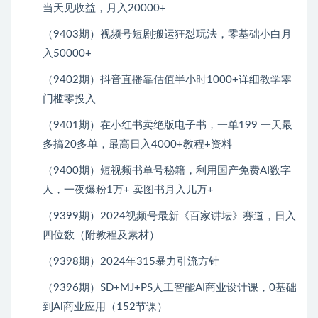
当天见收益，月入20000+
（9403期）视频号短剧搬运狂怼玩法，零基础小白月
入50000+
（9402期）抖音直播靠估值半小时1000+详细教学零
门槛零投入
（9401期）在小红书卖绝版电子书，一单199 一天最
多搞20多单，最高日入4000+教程+资料
（9400期）短视频书单号秘籍，利用国产免费AI数字
人，一夜爆粉1万+ 卖图书月入几万+
（9399期）2024视频号最新《百家讲坛》赛道，日入
四位数（附教程及素材）
（9398期）2024年315暴力引流方针
（9396期）SD+MJ+PS人工智能AI商业设计课，0基础
到Al商业应用（152节课）