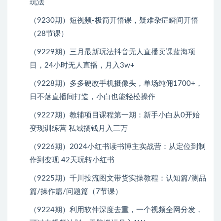
玩法
（9230期）短视频-极简开悟课，​疑难杂症瞬间开悟
（28节课）
（9229期）三月最新玩法抖音无人直播卖课蓝海项
目，24小时无人直播，月入3w+
（9228期）多多硬改手机摄像头，单场纯佣1700+，
日不落直播间打造，小白也能轻松操作
（9227期）教辅项目课程第一期：新手小白从0开始
变现训练营 私域搞钱月入三万
（9226期）2024小红书读书博主实战营：从定位到制
作到变现 42天玩转小红书
（9225期）千川投流图文带货实操教程：认知篇/测品
篇/操作篇/问题篇（7节课）
（9224期）利用软件深度去重，一个视频全网分发，