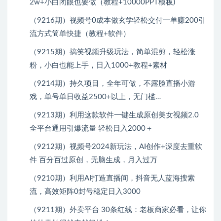
2w+小白闭眼也要做（教程+10000PPT模板)
（9216期）视频号0成本做玄学轻松交付一单赚200引
流方式简单快捷（教程+软件）
（9215期）搞笑视频升级玩法，简单混剪，轻松涨
粉，小白也能上手，日入1000+教程+素材
（9214期）持久项目，全年可做，不露脸直播小游
戏，单号单日收益2500+以上，无门槛…
（9213期）利用这款软件一键生成原创美女视频2.0
全平台通用引爆流量 轻松日入2000＋
（9212期）视频号2024新玩法，AI创作+深度去重软
件 百分百过原创，无脑生成，月入过万
（9210期）利用AI打造直播间，抖音无人蓝海搜索
流，高效矩阵0封号稳定日入3000
（9211期）外卖平台 30条红线：老板商家必看，让你