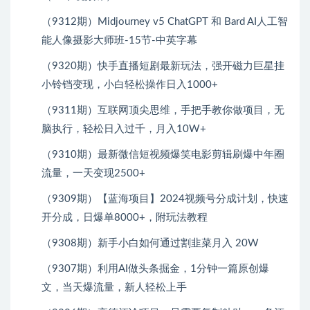
（9312期）Midjourney v5 ChatGPT 和 Bard AI人工智
能人像摄影大师班-15节-中英字幕
（9320期）快手直播短剧最新玩法，强开磁力巨星挂
小铃铛变现，小白轻松操作日入1000+
（9311期）互联网顶尖思维，手把手教你做项目，无
脑执行，轻松日入过千，月入10W+
（9310期）最新微信短视频爆笑电影剪辑刷爆中年圈
流量，一天变现2500+
（9309期）【蓝海项目】2024视频号分成计划，快速
开分成，日爆单8000+，附玩法教程
（9308期）新手小白如何通过割韭菜月入 20W
（9307期）利用AI做头条掘金，1分钟一篇原创爆
文，当天爆流量，新人轻松上手