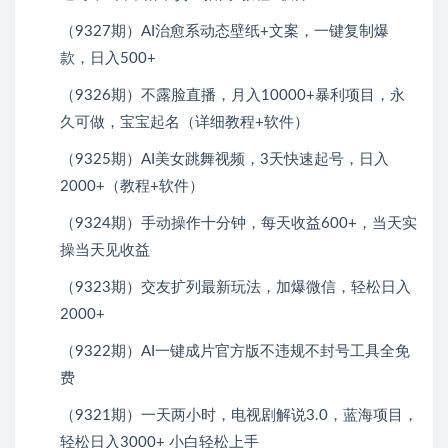
（9327期）AI治愈系动态壁纸+文案，一键复制爆
款，日入500+
（9326期）不露脸直播，月入10000+暴利项目，永
久可做，宝宝起名（详细教程+软件）
（9325期）AI美女跳舞视频，3天快速起号，日入
2000+（教程+软件）
（9324期）手动操作十分钟，每天收益600+，当天实
操当天见收益
（9323期）交友扩列最新玩法，加爆微信，轻松日入
2000+
（9322期）AI一键成片官方版不违规不封号工具全免
费
（9321期）一天两小时，电视剧解说3.0，蓝海项目，
轻松日入3000+ 小白轻松上手