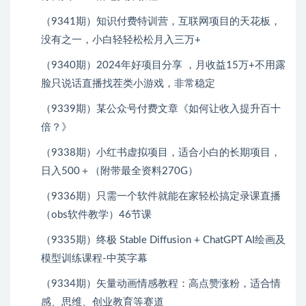
（9341期）知识付费特训营，互联网项目的天花板，
没有之一，小白轻轻松松月入三万+
（9340期）2024年好项目分享 ，月收益15万+不用露
脸只说话直播找茬类小游戏，非常稳定
（9339期）某公众号付费文章《如何让收入提升百十
倍？》
（9338期）小红书虚拟项目，适合小白的长期项目，
日入500＋（附带最全资料270G）
（9336期）只需一个软件就能在家轻松搞定录课直播
（obs软件教学）46节课
（9335期）终极 Stable Diffusion + ChatGPT AI绘画及
模型训练课程-中英字幕
（9334期）矢量动画情感教程：高点赞涨粉，适合情
感、思维、创业教育等赛道