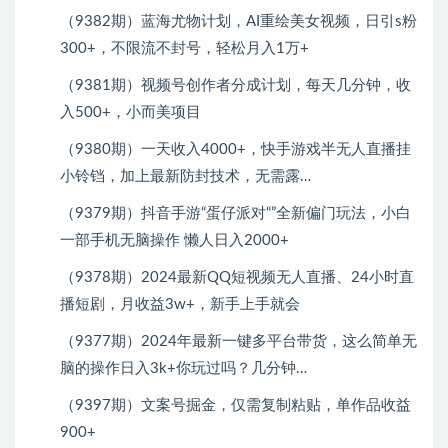
（9382期）蓝海尤物计划，AI重绘美女视频，日引s粉
300+，不限流不封号，轻松月入1万+
（9381期）视频号创作者分成计划，每天几分钟，收
入500+，小而美项目
（9380期）一天收入4000+，快手游戏半无人直播挂
小铃铛，加上最新防封技术，无需露…
（9379期）抖音手游“蛋仔派对“”全新偏门玩法，小白
一部手机无脑操作 懒人日入2000+
（9378期）2024最新QQ短视频无人直播、24小时直
播短剧，月收益3w+，新手上手就会
（9377期）2024年最新一键多平台带货，这么简单无
脑的操作日入3k+你玩过吗？几分钟…
（9397期）文案号掘金，仅需复制粘贴，单作品收益
900+