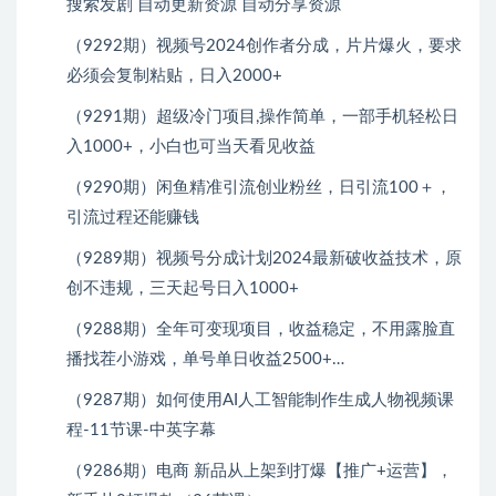
搜索发剧 自动更新资源 自动分享资源
（9292期）视频号2024创作者分成，片片爆火，要求
必须会复制粘贴，日入2000+
（9291期）超级冷门项目,操作简单，一部手机轻松日
入1000+，小白也可当天看见收益
（9290期）闲鱼精准引流创业粉丝，日引流100＋，
引流过程还能赚钱
（9289期）视频号分成计划2024最新破收益技术，原
创不违规，三天起号日入1000+
（9288期）全年可变现项目，收益稳定，不用露脸直
播找茬小游戏，单号单日收益2500+…
（9287期）如何使用AI人工智能制作生成人物视频课
程-11节课-中英字幕
（9286期）电商 新品从上架到打爆【推广+运营】，