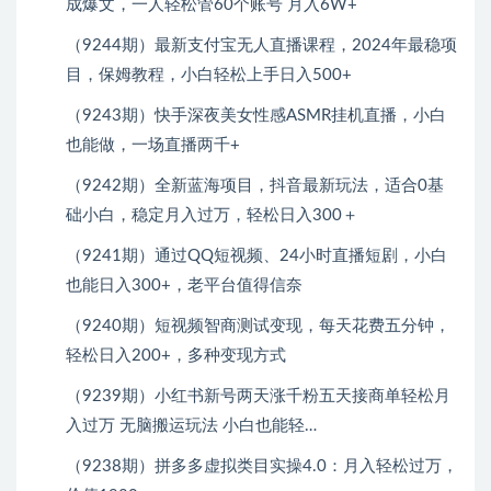
成爆文，一人轻松管60个账号 月入6W+
（9244期）最新支付宝无人直播课程，2024年最稳项
目，保姆教程，小白轻松上手日入500+
（9243期）快手深夜美女性感ASMR挂机直播，小白
也能做，一场直播两千+
（9242期）全新蓝海项目，抖音最新玩法，适合0基
础小白，稳定月入过万，轻松日入300＋
（9241期）通过QQ短视频、24小时直播短剧，小白
也能日入300+，老平台值得信奈
（9240期）短视频智商测试变现，每天花费五分钟，
轻松日入200+，多种变现方式
（9239期）小红书新号两天涨千粉五天接商单轻松月
入过万 无脑搬运玩法 小白也能轻…
（9238期）拼多多虚拟类目实操4.0：月入轻松过万，