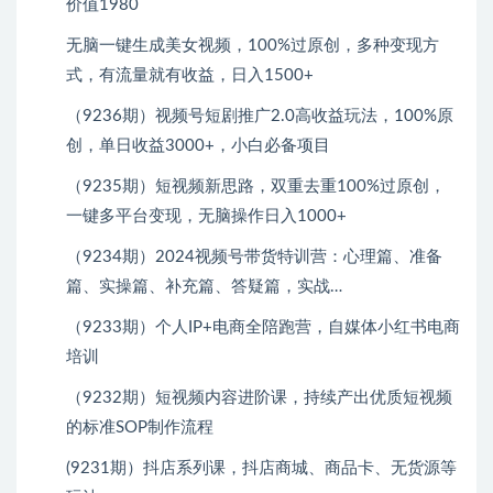
价值1980
无脑一键生成美女视频，100%过原创，多种变现方
式，有流量就有收益，日入1500+
（9236期）视频号短剧推广2.0高收益玩法，100%原
创，单日收益3000+，小白必备项目
（9235期）短视频新思路，双重去重100%过原创，
一键多平台变现，无脑操作日入1000+
（9234期）2024视频号带货特训营：心理篇、准备
篇、实操篇、补充篇、答疑篇，实战…
（9233期）个人IP+电商全陪跑营，自媒体小红书电商
培训
（9232期）短视频内容进阶课，持续产出优质短视频
的标准SOP制作流程
(9231期）抖店系列课，​抖店商城、商品卡、无货源等