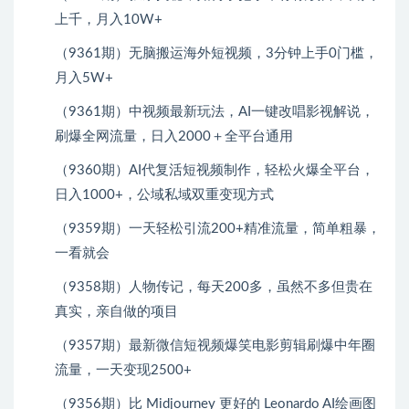
上千，月入10W+
（9361期）无脑搬运海外短视频，3分钟上手0门槛，
月入5W+
（9361期）中视频最新玩法，AI一键改唱影视解说，
刷爆全网流量，日入2000＋全平台通用
（9360期）AI代复活短视频制作，轻松火爆全平台，
日入1000+，公域私域双重变现方式
（9359期）一天轻松引流200+精准流量，简单粗暴，
一看就会
（9358期）人物传记，每天200多，虽然不多但贵在
真实，亲自做的项目
（9357期）最新微信短视频爆笑电影剪辑刷爆中年圈
流量，一天变现2500+
（9356期）比 Midjourney 更好的 Leonardo AI绘画图