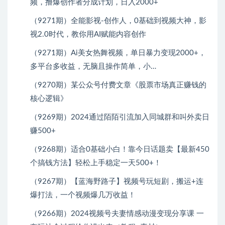
频，撸爆创作者分成计划，日入2000+
（9271期）全能影视-创作人，0基础到视频大神，影
视2.0时代，教你用AI赋能内容创作
（9271期）Ai美女热舞视频，单日暴力变现2000+，
多平台多收益，无脑且操作简单，小…
（9270期）某公众号付费文章《股票市场真正赚钱的
核心逻辑》
（9269期）2024通过陌陌引流加入同城群和叫外卖日
赚500+
（9268期）适合0基础小白！靠今日话题卖【最新450
个搞钱方法】轻松上手稳定一天500+！
（9267期）【蓝海野路子】视频号玩短剧，搬运+连
爆打法，一个视频爆几万收益！
（9266期）2024视频号夫妻情感动漫变现分享课 一