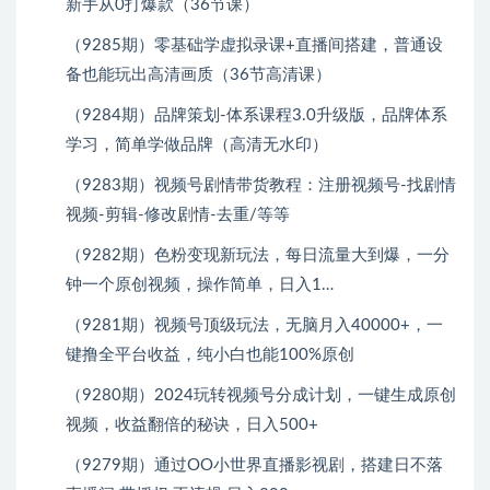
新手从0打爆款（36节课）
（9285期）零基础学虚拟录课+直播间搭建，普通设
备也能玩出高清画质（36节高清课）
（9284期）品牌策划-体系课程3.0升级版，品牌体系
学习，简单学做品牌（高清无水印）
（9283期）视频号剧情带货教程：注册视频号-找剧情
视频-剪辑-修改剧情-去重/等等
（9282期）色粉变现新玩法，每日流量大到爆，一分
钟一个原创视频，操作简单，日入1…
（9281期）视频号顶级玩法，无脑月入40000+，一
键撸全平台收益，纯小白也能100%原创
（9280期）2024玩转视频号分成计划，一键生成原创
视频，收益翻倍的秘诀，日入500+
（9279期）通过OO小世界直播影视剧，搭建日不落