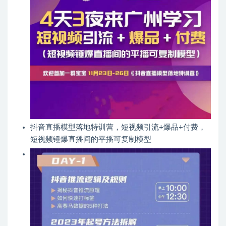
抖音直播模型落地特训营，短视频引流+爆品+付费，
短视频锤爆直播间的平播可复制模型