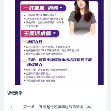
课程目录:
└──第一课： 直播起号逻辑和起号前准备（本）