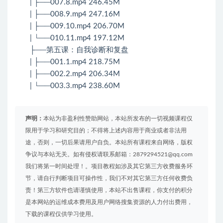
| ├──007.8.mp4 246.45M
| ├──008.9.mp4 247.16M
| ├──009.10.mp4 206.70M
| └──010.11.mp4 197.12M
├──第五课：自我诊断和复盘
| ├──001.1.mp4 218.75M
| ├──002.2.mp4 206.34M
| └──003.3.mp4 238.60M
声明：
本站为非盈利性赞助网站，本站所发布的一切视频课程仅
限用于学习和研究目的；不得将上述内容用于商业或者非法用
途，否则，一切后果请用户自负。本站所有课程来自网络，版权
争议与本站无关。如有侵权请联系邮箱：2879294521@qq.com
我们将第一时间处理！。项目教程如涉及其它第三方收费服务环
节，请自行判断项目可操作性，我们不对其它第三方任何收费负
责！第三方软件也请谨慎使用，本站不出售课程，你支付的积分
是本网站的运维成本费用及用户网络搜集资源的人力付出费用，
下载的课程仅供学习使用。