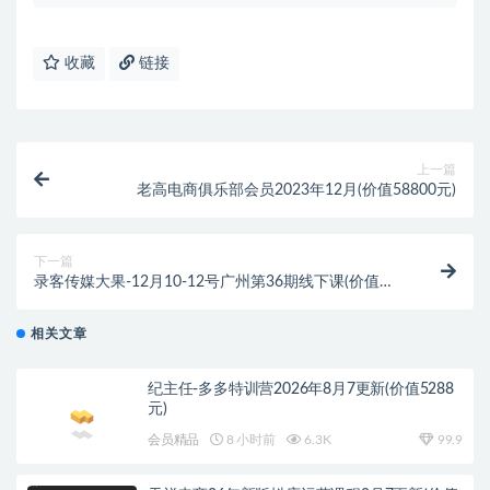
收藏
链接
上一篇
老高电商俱乐部会员2023年12月(价值58800元)
下一篇
录客传媒大果-12月10-12号广州第36期线下课(价值
12800元)
相关文章
纪主任-多多特训营2026年8月7更新(价值5288
元)
会员精品
8 小时前
6.3K
99.9