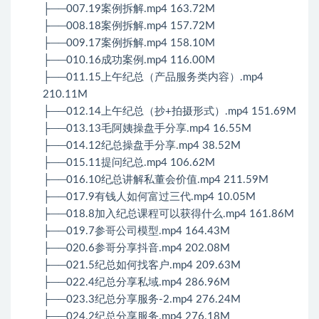
├──007.19案例拆解.mp4 163.72M
├──008.18案例拆解.mp4 157.72M
├──009.17案例拆解.mp4 158.10M
├──010.16成功案例.mp4 116.00M
├──011.15上午纪总（产品服务类内容）.mp4
210.11M
├──012.14上午纪总（抄+拍摄形式）.mp4 151.69M
├──013.13毛阿姨操盘手分享.mp4 16.55M
├──014.12纪总操盘手分享.mp4 38.52M
├──015.11提问纪总.mp4 106.62M
├──016.10纪总讲解私董会价值.mp4 211.59M
├──017.9有钱人如何富过三代.mp4 10.05M
├──018.8加入纪总课程可以获得什么.mp4 161.86M
├──019.7参哥公司模型.mp4 164.43M
├──020.6参哥分享抖音.mp4 202.08M
├──021.5纪总如何找客户.mp4 209.63M
├──022.4纪总分享私域.mp4 286.96M
├──023.3纪总分享服务-2.mp4 276.24M
├──024.2纪总分享服务.mp4 276.18M