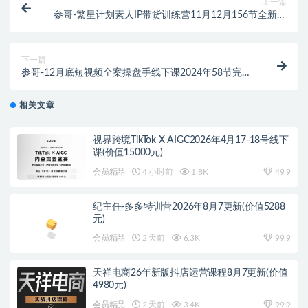
上一篇
参哥-繁星计划素人IP带货训练营11月12月156节全新版
(价值2980元)
下一篇
参哥-12月底短视频全案操盘手线下课2024年58节完整
版(价值9800元)
相关文章
视界跨境TikTok X AIGC2026年4月17-18号线下
课(价值15000元)
会员精品
4 小时前
1.8K
49.9
纪主任-多多特训营2026年8月7更新(价值5288
元)
会员精品
2 天前
6.3K
99.9
天祥电商26年新版抖店运营课程8月7更新(价值
4980元)
会员精品
2 天前
3.4K
99.9