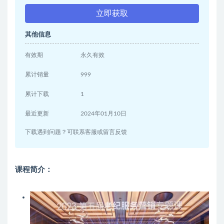
立即获取
其他信息
有效期
永久有效
累计销量
999
累计下载
1
最近更新
2024年01月10日
下载遇到问题？可联系客服或留言反馈
课程简介：