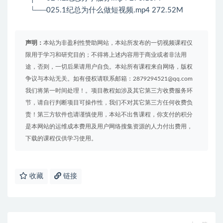
└──025.1纪总为什么做短视频.mp4 272.52M
声明：
本站为非盈利性赞助网站，本站所发布的一切视频课程仅
限用于学习和研究目的；不得将上述内容用于商业或者非法用
途，否则，一切后果请用户自负。本站所有课程来自网络，版权
争议与本站无关。如有侵权请联系邮箱：2879294521@qq.com
我们将第一时间处理！。项目教程如涉及其它第三方收费服务环
节，请自行判断项目可操作性，我们不对其它第三方任何收费负
责！第三方软件也请谨慎使用，本站不出售课程，你支付的积分
是本网站的运维成本费用及用户网络搜集资源的人力付出费用，
下载的课程仅供学习使用。
收藏
链接