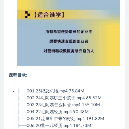
课程目录:
├──001.25纪总总结.mp4 75.84M
├──002.24毛阿姨讲三个孩子.mp4 65.52M
├──003.23毛阿姨怎么抖音.mp4 155.10M
├──004.22毛阿姨经历.mp4 90.43M
├──005.21流量所带来的好处.mp4 191.82M
├──006.20董一菲经历.mp4 184.73M