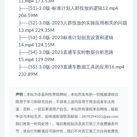
11.mp4 173.53M
├──[51]-3.0版-标准计划人群投放的逻辑12.mp4
206.59M
├──[52]-3.0版-2023人群投放的实操应用相关的问题
13.mp4 229.35M
├──[53]-3.0版-2023标准计划创意设置和逻辑
14.mp4 124.15M
├──[54]-3.0版-2023直通车实时数据分析思路
15.mp4 129.09M
├──[55]-3.0版-2023直通车数据工具的应用16.mp4
232.89M
声明：
本站为非盈利性赞助网站，本站所发布的一切视频课程仅
限用于学习和研究目的；不得将上述内容用于商业或者非法用
途，否则，一切后果请用户自负。本站所有课程来自网络，版权
争议与本站无关。如有侵权请联系邮箱：2879294521@qq.com
我们将第一时间处理！。项目教程如涉及其它第三方收费服务环
节，请自行判断项目可操作性，我们不对其它第三方任何收费负