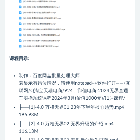
课程目录:
制作：百度网盘批量处理大师
若显示有错位情况，请使用notepad++软件打开——/互
联网/Q淘宝天猫电商/924、御佳电商-2024无界直通
车实操系统课程2024年3月(价值1000元)/{1}–课程/
├──[1]-4.0 万相无界01 23年下半年核心趋势.mp4
196.93M
├──[2]-4.0 万相无界02 无界升级的介绍.mp4
116.13M