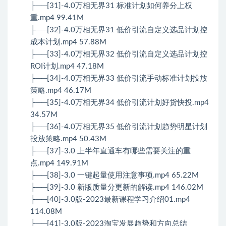
├──[31]-4.0万相无界31 标准计划如何养分上权
重.mp4 99.41M
├──[32]-4.0万相无界31 低价引流自定义选品计划控
成本计划.mp4 57.88M
├──[33]-4.0万相无界32 低价引流自定义选品计划控
ROI计划.mp4 47.18M
├──[34]-4.0万相无界33 低价引流手动标准计划投放
策略.mp4 46.17M
├──[35]-4.0万相无界34 低价引流计划好货快投.mp4
34.57M
├──[36]-4.0万相无界35 低价引流计划趋势明星计划
投放策略.mp4 50.43M
├──[37]-3.0 上半年直通车有哪些需要关注的重
点.mp4 149.91M
├──[38]-3.0 一键起量使用注意事项.mp4 65.22M
├──[39]-3.0 新版质量分更新的解读.mp4 146.02M
├──[40]-3.0版-2023最新课程学习介绍01.mp4
114.08M
├──[41]-3.0版-2023淘宝发展趋势和方向总结