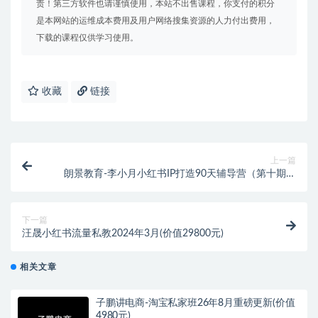
责！第三方软件也请谨慎使用，本站不出售课程，你支付的积分
是本网站的运维成本费用及用户网络搜集资源的人力付出费用，
下载的课程仅供学习使用。
收藏
链接
上一篇
朗景教育-李小月小红书IP打造90天辅导营（第十期）
2024年(价值5980元)
下一篇
汪晟小红书流量私教2024年3月(价值29800元)
相关文章
子鹏讲电商-淘宝私家班26年8月重磅更新(价值
4980元)