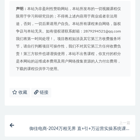
声明：
本站为非盈利性赞助网站，本站所发布的一切视频课程仅
限用于学习和研究目的；不得将上述内容用于商业或者非法用
途，否则，一切后果请用户自负。本站所有课程来自网络，版权
争议与本站无关。如有侵权请联系邮箱：2879294521@qq.com
我们将第一时间处理！。项目教程如涉及其它第三方收费服务环
节，请自行判断项目可操作性，我们不对其它第三方任何收费负
责！第三方软件也请谨慎使用，本站不出售课程，你支付的积分
是本网站的运维成本费用及用户网络搜集资源的人力付出费用，
下载的课程仅供学习使用。
收藏
链接
上一篇
御佳电商-2024万相无界 直+引+万运营实操系统课程
2024年3月(价值1200元)