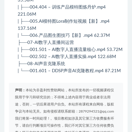
35.58M
| ├──004.404 – 训练产品模特图炼丹炉.mp4
221.06M
| ├──005.AI模特图Lora制作短视频【新】.mp4
137.16M
| └──006.产品图生图技巧【新】.mp4 62.37M
├──07-AI数字人直播间运营
| ├──001.501 – AI数字人直播流量核心.mp4 53.72M
| └──002.502 – AI数字人直播实操.mp4 122.68M
├──08-AI声音克隆系统
| └──001.601 – DDSP声音AI克隆教程.mp4 87.21M
声明：
本站为非盈利性赞助网站，本站所发布的一切视频课程仅
限用于学习和研究目的；不得将上述内容用于商业或者非法用
途，否则，一切后果请用户自负。本站所有课程来自网络，版权
争议与本站无关。如有侵权请联系邮箱：2879294521@qq.com
我们将第一时间处理！。项目教程如涉及其它第三方收费服务环
节，请自行判断项目可操作性，我们不对其它第三方任何收费负