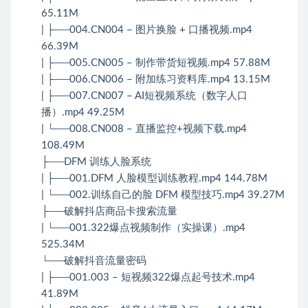
65.11M
| ├──004.CN004 – 图片换脸 + 口播视频.mp4
66.39M
| ├──005.CN005 – 制作带货短视频.mp4 57.88M
| ├──006.CN006 – 附加练习资料库.mp4 13.15M
| ├──007.CN007 – AI短视频系统（数字人口
播）.mp4 49.25M
| └──008.CN008 – 直播监控+视频下载.mp4
108.49M
├──DFM 训练人脸系统
| ├──001.DFM 人脸模型训练教程.mp4 144.78M
| └──002.训练自己的脸 DFM 模型技巧.mp4 39.27M
├──破解抖店商品卡搜索流量
| └──001.322爆点视频制作（实操课）.mp4
525.34M
└──破解抖音流量密码
| ├──001.003 – 短视频322爆点起号技术.mp4
41.89M