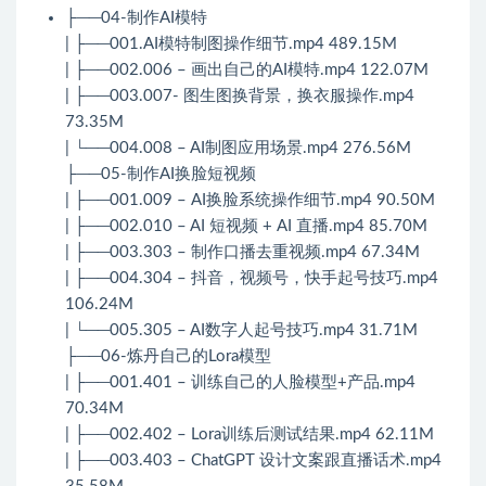
├──04-制作AI模特
| ├──001.AI模特制图操作细节.mp4 489.15M
| ├──002.006 – 画出自己的AI模特.mp4 122.07M
| ├──003.007- 图生图换背景，换衣服操作.mp4
73.35M
| └──004.008 – AI制图应用场景.mp4 276.56M
├──05-制作AI换脸短视频
| ├──001.009 – AI换脸系统操作细节.mp4 90.50M
| ├──002.010 – AI 短视频 + AI 直播.mp4 85.70M
| ├──003.303 – 制作口播去重视频.mp4 67.34M
| ├──004.304 – 抖音，视频号，快手起号技巧.mp4
106.24M
| └──005.305 – AI数字人起号技巧.mp4 31.71M
├──06-炼丹自己的Lora模型
| ├──001.401 – 训练自己的人脸模型+产品.mp4
70.34M
| ├──002.402 – Lora训练后测试结果.mp4 62.11M
| ├──003.403 – ChatGPT 设计文案跟直播话术.mp4