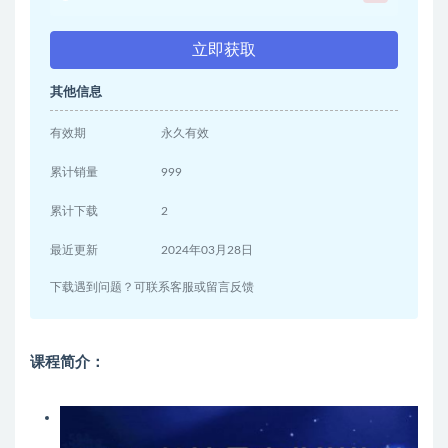
立即获取
其他信息
有效期
永久有效
累计销量
999
累计下载
2
最近更新
2024年03月28日
下载遇到问题？可联系客服或留言反馈
课程简介：