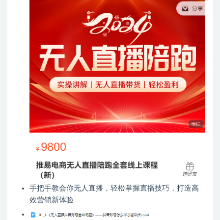
手把手教会你无人直播，轻松掌握直播技巧，打造高
效营销新体验