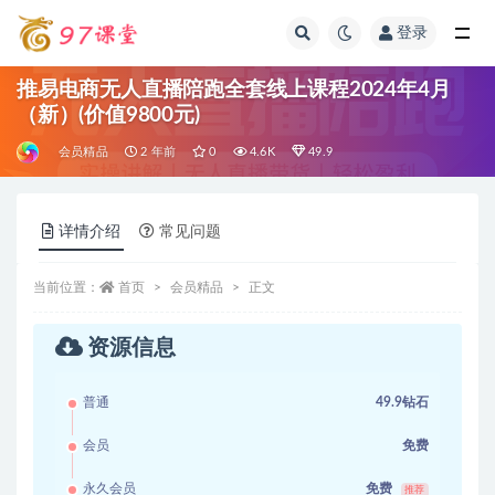
登录
全部
推易电商无人直播陪跑全套线上课程2024年4月
（新）(价值9800元)
会员精品
2 年前
0
4.6K
49.9
详情介绍
常见问题
当前位置：
首页
会员精品
正文
资源信息
普通
49.9钻石
会员
免费
永久会员
免费
推荐