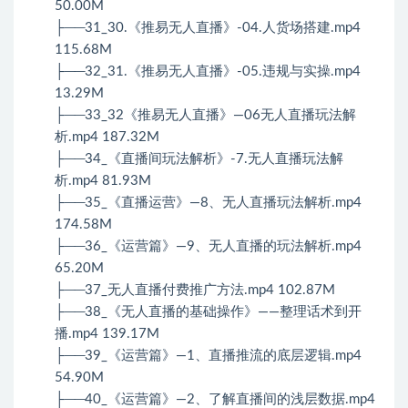
50.00M
├──31_30.《推易无人直播》-04.人货场搭建.mp4
115.68M
├──32_31.《推易无人直播》-05.违规与实操.mp4
13.29M
├──33_32《推易无人直播》—06无人直播玩法解
析.mp4 187.32M
├──34_《直播间玩法解析》-7.无人直播玩法解
析.mp4 81.93M
├──35_《直播运营》—8、无人直播玩法解析.mp4
174.58M
├──36_《运营篇》—9、无人直播的玩法解析.mp4
65.20M
├──37_无人直播付费推广方法.mp4 102.87M
├──38_《无人直播的基础操作》——整理话术到开
播.mp4 139.17M
├──39_《运营篇》—1、直播推流的底层逻辑.mp4
54.90M
├──40_《运营篇》—2、了解直播间的浅层数据.mp4