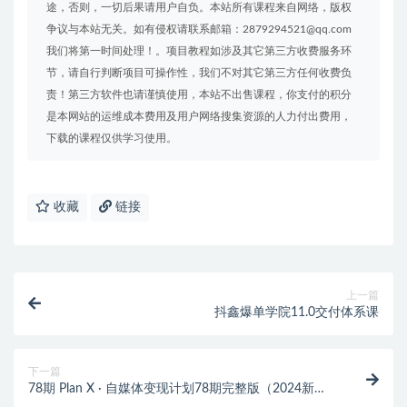
途，否则，一切后果请用户自负。本站所有课程来自网络，版权
争议与本站无关。如有侵权请联系邮箱：2879294521@qq.com
我们将第一时间处理！。项目教程如涉及其它第三方收费服务环
节，请自行判断项目可操作性，我们不对其它第三方任何收费负
责！第三方软件也请谨慎使用，本站不出售课程，你支付的积分
是本网站的运维成本费用及用户网络搜集资源的人力付出费用，
下载的课程仅供学习使用。
收藏
链接
上一篇
抖鑫爆‮学单‬院11.0交‮体付‬系课
下一篇
78期 Plan X · 自媒体变现计划78期完整版（2024新
版）(价值9999元)