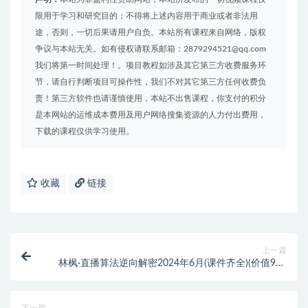
限用于学习和研究目的；不得将上述内容用于商业或者非法用
途，否则，一切后果请用户自负。本站所有课程来自网络，版权
争议与本站无关。如有侵权请联系邮箱：2879294521@qq.com
我们将第一时间处理！。项目教程如涉及其它第三方收费服务环
节，请自行判断项目可操作性，我们不对其它第三方任何收费负
责！第三方软件也请谨慎使用，本站不出售课程，你支付的积分
是本网站的运维成本费用及用户网络搜集资源的人力付出费用，
下载的课程仅供学习使用。
收藏
链接
上一篇
林枫·直播算法逆向解密2024年6月(课件齐全)(价值998
元)