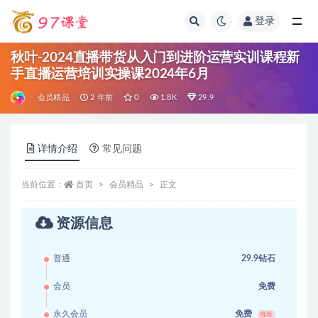
登录
全部
秋叶-2024直播带货从入门到进阶运营实训课程新
手直播运营培训实操课2024年6月
会员精品
2 年前
0
1.8K
29.9
详情介绍
常见问题
当前位置：
首页
会员精品
正文
资源信息
普通
29.9钻石
会员
免费
永久会员
免费
推荐