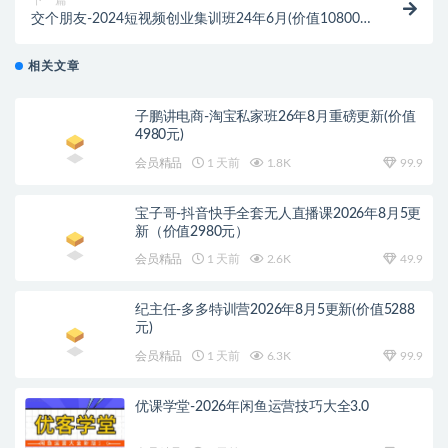
下一篇
交个朋友-2024短视频创业集训班24年6月(价值10800
元)
相关文章
子鹏讲电商-淘宝私家班26年8月重磅更新(价值
4980元)
会员精品
1 天前
1.8K
99.9
宝子哥-抖音快手全套无人直播课2026年8月5更
新（价值2980元）
会员精品
1 天前
2.6K
49.9
纪主任-多多特训营2026年8月5更新(价值5288
元)
会员精品
1 天前
6.3K
99.9
优课学堂-2026年闲鱼运营技巧大全3.0