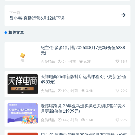
下一篇
吕小韦-直播运营6月12线下课
相关文章
纪主任-多多特训营2026年8月7更新(价值5288
元)
会员精品
5 小时前
6.3K
99.9
天祥电商26年新版抖店运营课程8月7更新(价值
4980元)
会员精品
10 小时前
3.4K
99.9
老陈聊跨境-26年亚马逊实操通关训练营41期8
月更新(价值11999元)
会员精品
14 小时前
1.6K
99.9