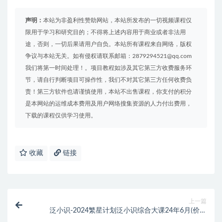
声明：
本站为非盈利性赞助网站，本站所发布的一切视频课程仅
限用于学习和研究目的；不得将上述内容用于商业或者非法用
途，否则，一切后果请用户自负。本站所有课程来自网络，版权
争议与本站无关。如有侵权请联系邮箱：2879294521@qq.com
我们将第一时间处理！。项目教程如涉及其它第三方收费服务环
节，请自行判断项目可操作性，我们不对其它第三方任何收费负
责！第三方软件也请谨慎使用，本站不出售课程，你支付的积分
是本网站的运维成本费用及用户网络搜集资源的人力付出费用，
下载的课程仅供学习使用。
收藏
链接
上一篇
泛小识-2024繁星计划泛小识综合大课24年6月(价值
1980元)