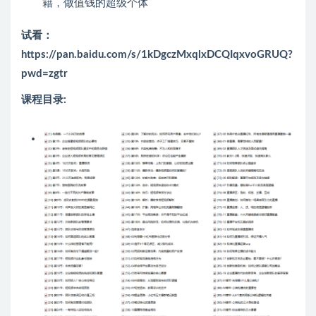
籍，做值钱的超级个体
试看：
https://pan.baidu.com/s/1kDgczMxqlxDCQIqxvoGRUQ?
pwd=zgtr
课程目录: