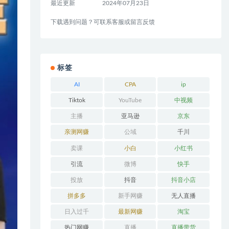
最近更新
2024年07月23日
下载遇到问题？可联系客服或留言反馈
标签
AI
CPA
ip
Tiktok
YouTube
中视频
主播
亚马逊
京东
亲测网赚
公域
千川
卖课
小白
小红书
引流
微博
快手
投放
抖音
抖音小店
拼多多
新手网赚
无人直播
日入过千
最新网赚
淘宝
热门网赚
直播
直播带货