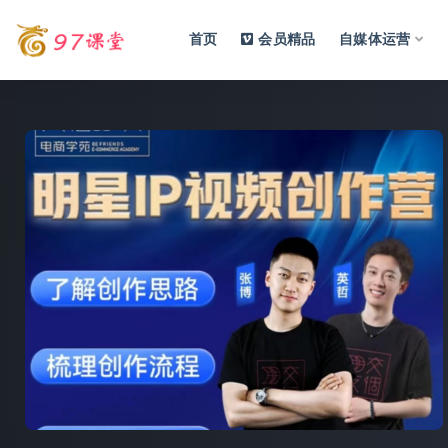
首页
会员精品
自媒体运营
全部