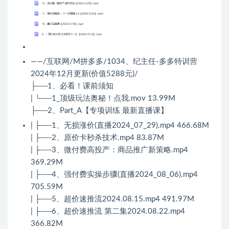
——/互联网/M拼多多/1034、纪主任-多多特训营
2024年12月更新(价值5288元)/
├──1、必看！课前须知
| └──1_顶级玩法奥秘！点我.mov 13.99M
├──2、Part_A【专项训练 最新直播课】
| ├──1、无损涨价(直播2024_07_29).mp4 466.68M
| ├──2、原价卡秒杀技术.mp4 83.87M
| ├──3、微付费高投产：商品推广新策略.mp4
369.29M
| ├──4、强付费实操步骤(直播2024_08_06).mp4
705.59M
| ├──5、超价速推流2024.08.15.mp4 491.97M
| ├──6、超价速推流 第二集2024.08.22.mp4
366.82M