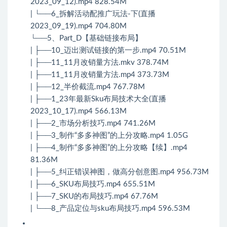
2023_09_12).mp4 828.54M
| └──6_拆解活动配推广玩法-下(直播
2023_09_19).mp4 704.80M
└──5、Part_D【基础链接布局】
| ├──10_迈出测试链接的第一步.mp4 70.51M
| ├──11_11月改销量方法.mkv 378.74M
| ├──11_11月改销量方法.mp4 373.73M
| ├──12_半价截流.mp4 767.78M
| ├──1_23年最新Sku布局技术大全(直播
2023_10_17).mp4 566.13M
| ├──2_市场分析技巧.mp4 741.26M
| ├──3_制作“多多神图”的上分攻略.mp4 1.05G
| ├──4_制作“多多神图”的上分攻略【续】.mp4
81.36M
| ├──5_纠正错误神图，做高分创意图.mp4 956.73M
| ├──6_SKU布局技巧.mp4 655.51M
| ├──7_SKU的布局技巧.mp4 67.76M
| └──8_产品定位与sku布局技巧.mp4 596.53M