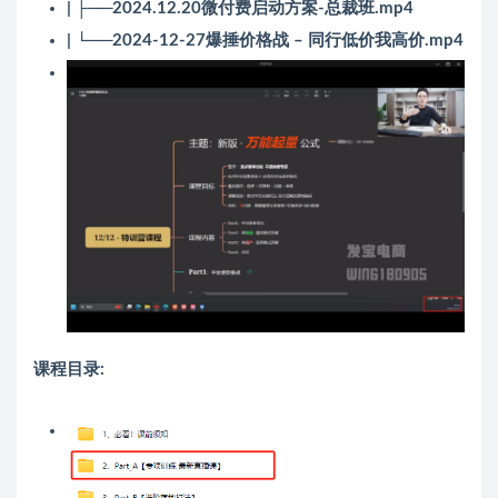
| ├──2024.12.20微付费启动方案-总裁班.mp4
| └──2024-12-27爆捶价格战 – 同行低价我高价.mp4
课程目录: