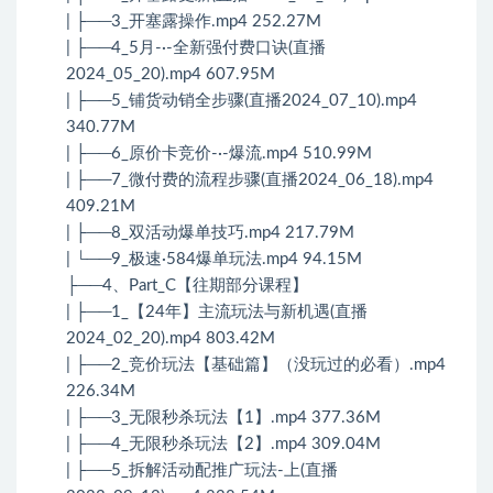
| ├──3_开塞露操作.mp4 252.27M
| ├──4_5月-·-全新强付费口诀(直播
2024_05_20).mp4 607.95M
| ├──5_铺货动销全步骤(直播2024_07_10).mp4
340.77M
| ├──6_原价卡竞价-·-爆流.mp4 510.99M
| ├──7_微付费的流程步骤(直播2024_06_18).mp4
409.21M
| ├──8_双活动爆单技巧.mp4 217.79M
| └──9_极速·584爆单玩法.mp4 94.15M
├──4、Part_C【往期部分课程】
| ├──1_【24年】主流玩法与新机遇(直播
2024_02_20).mp4 803.42M
| ├──2_竞价玩法【基础篇】（没玩过的必看）.mp4
226.34M
| ├──3_无限秒杀玩法【1】.mp4 377.36M
| ├──4_无限秒杀玩法【2】.mp4 309.04M
| ├──5_拆解活动配推广玩法-上(直播