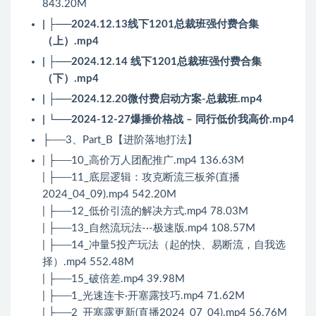
843.20M
| ├──2024.12.13线下1201总裁班强付费合集
（上）.mp4
| ├──2024.12.14 线下1201总裁班强付费合集
（下）.mp4
| ├──2024.12.20微付费启动方案-总裁班.mp4
| └──2024-12-27爆捶价格战 – 同行低价我高价.mp4
├──3、Part_B【进阶落地打法】
| ├──10_高价万人团配推广.mp4 136.63M
| ├──11_底层逻辑：攻克断流三板斧(直播
2024_04_09).mp4 542.20M
| ├──12_低价引流的解决方式.mp4 78.03M
| ├──13_自然流玩法-·-极速版.mp4 108.57M
| ├──14_冲量5投产玩法（起的快、易断流，自我选
择）.mp4 552.48M
| ├──15_破倍差.mp4 39.98M
| ├──1_光速连卡·开塞露技巧.mp4 71.62M
| ├──2_开塞露更新(直播2024_07_04).mp4 56.76M