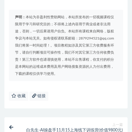
声明：
本站为非盈利性赞助网站，本站所发布的一切视频课程仅
限用于学习和研究目的；不得将上述内容用于商业或者非法用
途，否则，一切后果请用户自负。本站所有课程来自网络，版权
争议与本站无关。如有侵权请联系邮箱：2879294521@qq.com
我们将第一时间处理！。项目教程如涉及其它第三方收费服务环
节，请自行判断项目可操作性，我们不对其它第三方任何收费负
责！第三方软件也请谨慎使用，本站不出售课程，你支付的积分
是本网站的运维成本费用及用户网络搜集资源的人力付出费用，
下载的课程仅供学习使用。
收藏
链接
上一篇
白先生-AI操盘手11月15上海线下训练营(价值9800元)