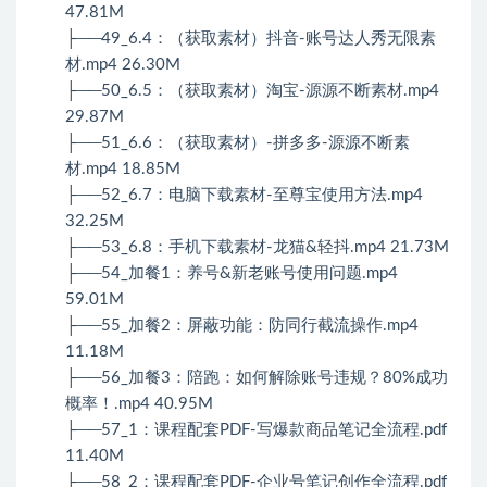
47.81M
├──49_6.4：（获取素材）抖音-账号达人秀无限素
材.mp4 26.30M
├──50_6.5：（获取素材）淘宝-源源不断素材.mp4
29.87M
├──51_6.6：（获取素材）-拼多多-源源不断素
材.mp4 18.85M
├──52_6.7：电脑下载素材-至尊宝使用方法.mp4
32.25M
├──53_6.8：手机下载素材-龙猫&轻抖.mp4 21.73M
├──54_加餐1：养号&新老账号使用问题.mp4
59.01M
├──55_加餐2：屏蔽功能：防同行截流操作.mp4
11.18M
├──56_加餐3：陪跑：如何解除账号违规？80%成功
概率！.mp4 40.95M
├──57_1：课程配套PDF-写爆款商品笔记全流程.pdf
11.40M
├──58_2：课程配套PDF-企业号笔记创作全流程.pdf