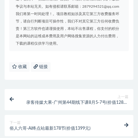
争议与本站无关。如有侵权请联系邮箱：2879294521@qq.com
我们将第一时间处理！。项目教程如涉及其它第三方收费服务环
节，请自行判断项目可操作性，我们不对其它第三方任何收费负
责！第三方软件也请谨慎使用，本站不出售课程，你支付的积分
是本网站的运维成本费用及用户网络搜集资源的人力付出费用，
下载的课程仅供学习使用。
收藏
链接
上一篇
录客传媒大果-广州第44期线下课8月5-7号(价值12800
元)
下一篇
俗人六哥-Ai终点站最新178节(价值1399元)