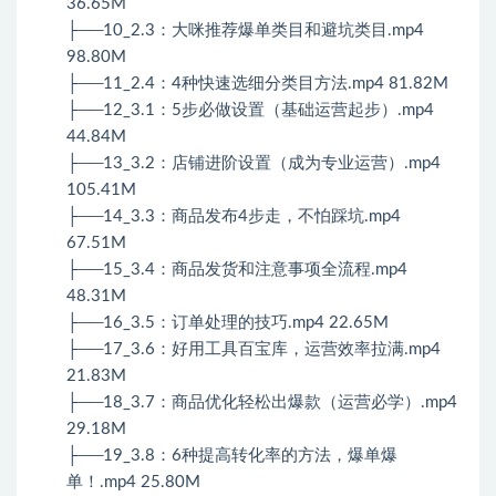
36.65M
├──10_2.3：大咪推荐爆单类目和避坑类目.mp4
98.80M
├──11_2.4：4种快速选细分类目方法.mp4 81.82M
├──12_3.1：5步必做设置（基础运营起步）.mp4
44.84M
├──13_3.2：店铺进阶设置（成为专业运营）.mp4
105.41M
├──14_3.3：商品发布4步走，不怕踩坑.mp4
67.51M
├──15_3.4：商品发货和注意事项全流程.mp4
48.31M
├──16_3.5：订单处理的技巧.mp4 22.65M
├──17_3.6：好用工具百宝库，运营效率拉满.mp4
21.83M
├──18_3.7：商品优化轻松出爆款（运营必学）.mp4
29.18M
├──19_3.8：6种提高转化率的方法，爆单爆
单！.mp4 25.80M