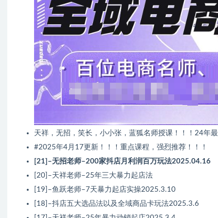
天祥，无招，笑长，小小张，蓝狐名师授课！！！24年
#2025年4月17更新！！！重点课程，强烈推荐！！！
[21]–无招老师–200家抖店月利润百万玩法2025.04.16
[20]–天祥老师–25年三大暴力起店法
[19]–鱼跃老师–7天暴力起店实操2025.3.10
[18]–抖店五大选品法以及全域商品卡玩法2025.3.6
[17]–天祥老师–25年暴力动销起店2025.3.4