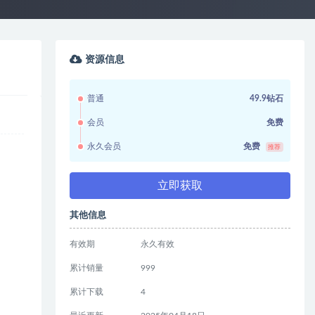
资源信息
普通
49.9钻石
会员
免费
永久会员
免费
推荐
立即获取
其他信息
有效期
永久有效
累计销量
999
累计下载
4