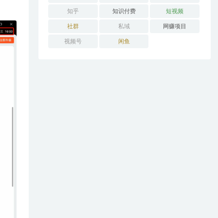
知乎
知识付费
短视频
社群
私域
网赚项目
视频号
闲鱼