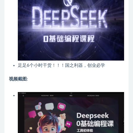
足足6个小时干货！！！国之利器，创业必学
视频截图: