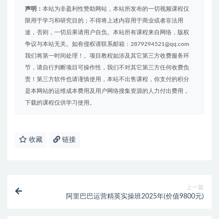
声明：
本站为非盈利性赞助网站，本站所发布的一切视频课程仅
限用于学习和研究目的；不得将上述内容用于商业或者非法用
途，否则，一切后果请用户自负。本站所有课程来自网络，版权
争议与本站无关。如有侵权请联系邮箱：2879294521@qq.com
我们将第一时间处理！。项目教程如涉及其它第三方收费服务环
节，请自行判断项目可操作性，我们不对其它第三方任何收费负
责！第三方软件也请谨慎使用，本站不出售课程，你支付的积分
是本网站的运维成本费用及用户网络搜集资源的人力付出费用，
下载的课程仅供学习使用。
收藏
链接
上一篇
阿里巴巴运营精英实操班2025年(价值9800元)