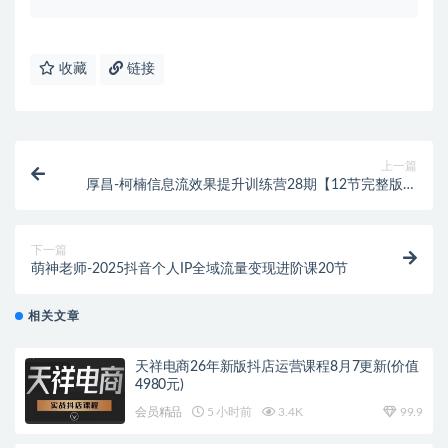
收藏
链接
上一篇
厚昌-柯楠信息流效果提升训练营28期【12节完整版】
2025年4月27更新(价值4288元)
下一篇
萌神老师-2025抖音个人IP全域流量变现进阶课20节
相关文章
天祥电商26年新版抖店运营课程8月7更新(价值
4980元)
会员精品
5 小时前
3.4K
99.9