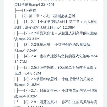
类目全解析.mp4 22.76M
├──{1}–课程
├──{2}–第二章：小红书店铺必备思维
| ├──[1]–2.1【小红书变现36计】第二章：六大核心
思维，决定你的店铺上限.mp4 12.38M
| ├──[2]–2.2单品聚焦法 – 从普通人到高手的制胜秘
诀.mp4 20.31M
| ├──[3]–2.3批量思维 – 小红书创作的数量级法
则.mp4 9.56M
| ├──[4]–2.4：素材库建设与坚持的游戏化策略.mp4
13.73M
| ├──[5]–2.5供应链攻略：90%爆单学员连仓库都没
见过.mp4 8.62M
| ├──[6]–2.6掌握种草思维 – 小红书营销的关键密
码.mp4 21.83M
| ├──[7]–2.7：封面定生死 – 小红书笔记的第一印象
战.mp4 8.32M
| └──[8]–2.8：混剪的真相 – 你不知道的高风险与高