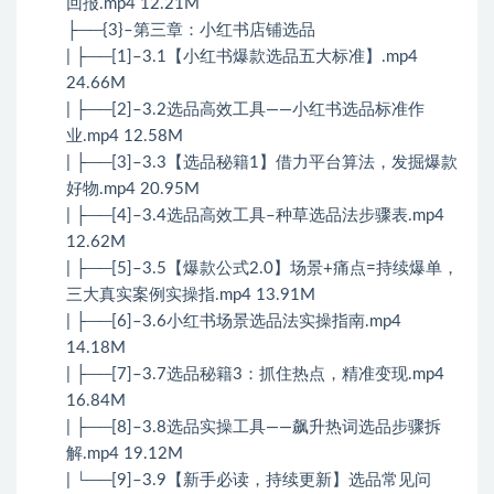
回报.mp4 12.21M
├──{3}–第三章：小红书店铺选品
| ├──[1]–3.1【小红书爆款选品五大标准】.mp4
24.66M
| ├──[2]–3.2选品高效工具——小红书选品标准作
业.mp4 12.58M
| ├──[3]–3.3【选品秘籍1】借力平台算法，发掘爆款
好物.mp4 20.95M
| ├──[4]–3.4选品高效工具–种草选品法步骤表.mp4
12.62M
| ├──[5]–3.5【爆款公式2.0】场景+痛点=持续爆单，
三大真实案例实操指.mp4 13.91M
| ├──[6]–3.6小红书场景选品法实操指南.mp4
14.18M
| ├──[7]–3.7选品秘籍3：抓住热点，精准变现.mp4
16.84M
| ├──[8]–3.8选品实操工具——飙升热词选品步骤拆
解.mp4 19.12M
| └──[9]–3.9【新手必读，持续更新】选品常见问