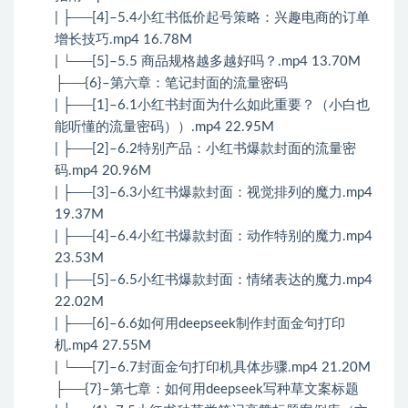
| ├──[4]–5.4小红书低价起号策略：兴趣电商的订单
增长技巧.mp4 16.78M
| └──[5]–5.5 商品规格越多越好吗？.mp4 13.70M
├──{6}–第六章：笔记封面的流量密码
| ├──[1]–6.1小红书封面为什么如此重要？（小白也
能听懂的流量密码））.mp4 22.95M
| ├──[2]–6.2特别产品：小红书爆款封面的流量密
码.mp4 20.96M
| ├──[3]–6.3小红书爆款封面：视觉排列的魔力.mp4
19.37M
| ├──[4]–6.4小红书爆款封面：动作特别的魔力.mp4
23.53M
| ├──[5]–6.5小红书爆款封面：情绪表达的魔力.mp4
22.02M
| ├──[6]–6.6如何用deepseek制作封面金句打印
机.mp4 27.55M
| └──[7]–6.7封面金句打印机具体步骤.mp4 21.20M
├──{7}–第七章：如何用deepseek写种草文案标题