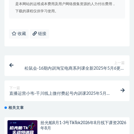
是本网站的运维成本费用及用户网络搜集资源的人力付出费用，
下载的课程仅供学习使用。
收藏
链接
上一篇
松鼠会-16期内训淘宝电商系列课全新2025年5月6更新
(价值6980元)
下一篇
直播运营小韦-千川线上微付费起号内训课2025年5月
(价值3999元)
相关文章
拾光船8月1-3号TikTok2026年8月线下课资2026
年8月