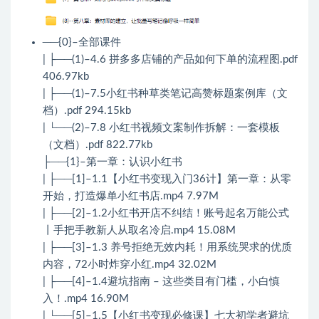
──{0}–全部课件
| ├──(1)–4.6 拼多多店铺的产品如何下单的流程图.pdf
406.97kb
| ├──(1)–7.5小红书种草类笔记高赞标题案例库（文
档）.pdf 294.15kb
| └──(2)–7.8 小红书视频文案制作拆解：一套模板
（文档）.pdf 822.77kb
├──{1}–第一章：认识小红书
| ├──[1]–1.1【小红书变现入门36计】第一章：从零
开始，打造爆单小红书店.mp4 7.97M
| ├──[2]–1.2小红书开店不纠结！账号起名万能公式
丨手把手教新人从取名冷启.mp4 15.08M
| ├──[3]–1.3 养号拒绝无效内耗！用系统哭求的优质
内容，72小时炸穿小红.mp4 32.02M
| ├──[4]–1.4避坑指南 – 这些类目有门槛，小白慎
入！.mp4 16.90M
| └──[5]–1.5【小红书变现必修课】七大初学者避坑