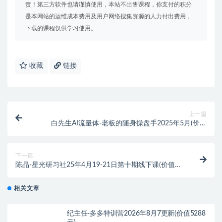
责！第三方软件也请谨慎使用，本站不出售课程，你支付的积分
是本网站的运维成本费用及用户网络搜集资源的人力付出费用，
下载的课程仅供学习使用。
收藏
链接
上一篇
白先生AI流量体-老板的随身操盘手2025年5月(价值
1980元)
下一篇
陈晶-星光研习社25年4月19-21日第十期线下课(价值
9800元)
相关文章
纪主任-多多特训营2026年8月7更新(价值5288