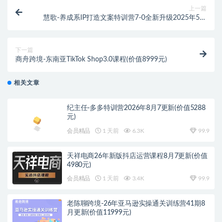
上一篇
慧歌-养成系IP打造文案特训营7-0全新升级2025年5月
20(价值7933元)
下一篇
商舟跨境-东南亚TikTok Shop3.0课程(价值8999元)
相关文章
纪主任-多多特训营2026年8月7更新(价值5288
元)
会员精品
1 天前
6.3K
99.9
天祥电商26年新版抖店运营课程8月7更新(价值
4980元)
会员精品
1 天前
3.4K
99.9
老陈聊跨境-26年亚马逊实操通关训练营41期8
月更新(价值11999元)