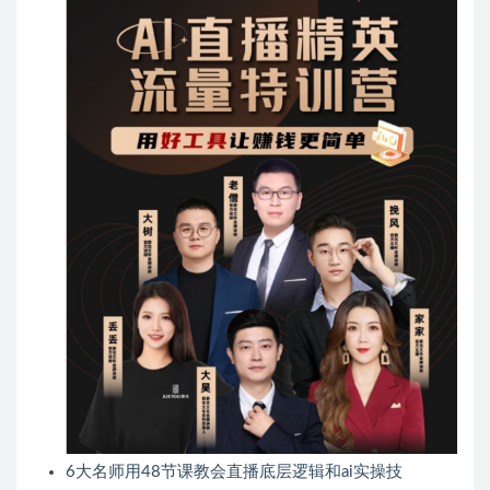
6大名师用48节课教会直播底层逻辑和ai实操技