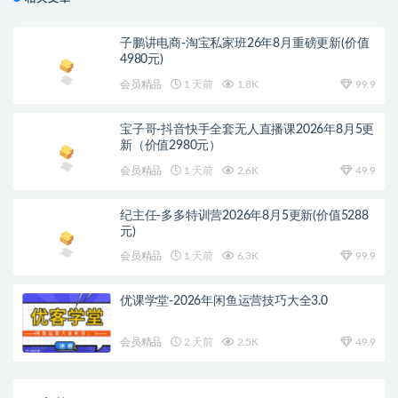
子鹏讲电商-淘宝私家班26年8月重磅更新(价值
4980元)
会员精品
1 天前
1.8K
99.9
宝子哥-抖音快手全套无人直播课2026年8月5更
新（价值2980元）
会员精品
1 天前
2.6K
49.9
纪主任-多多特训营2026年8月5更新(价值5288
元)
会员精品
1 天前
6.3K
99.9
优课学堂-2026年闲鱼运营技巧大全3.0
会员精品
2 天前
2.5K
49.9