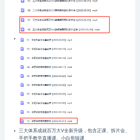
三大体系成就百万大V全新升级，包含正课、拆片会、
手把手教学直播课、小白剪辑课