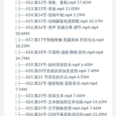
| ├──012.第12节-替换、复制.mp4 17.85M
| ├──013.第13节-变速.mp4 11.00M
| ├──014.第14节-切画中画.mp4 5.29M
| ├──015.第15节-动画蒙版色度抠图.mp4 36.37M
| ├──016.第16节-变声 音频分离 调节.mp4.mp4
20.84M
| ├──017.第17节智能抠像 美颜美体 抖音玩法.mp4
18.23M
| ├──018.第18节-不透明 滤镜 降噪 防抖.mp4.mp4
24.79M
| ├──019.第19节-如何添加音乐.mp4 6.60M
| ├──020.第20节音效的添加及使用.mp4 7.49M
| ├──021.第21-节录音的方法.mp4 4.93M
| ├──022.第22节-版权校验 提取音乐.mp4.mp4
7.59M
| ├──023.第23节-添加文本.mp4 7.46M
| ├──024.第24节-文本朗读和文本动画.mp4 14.65M
| ├──025.第25节-文字模板使用.mp4.mp4 7.66M
| ├──026.第26节-识别字幕及歌词识别.mp4 21.09M