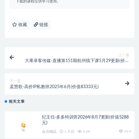
下载的课程仅供学习使用。
收藏
链接
上一篇
大果录客传媒-直播第151期杭州线下课5月29更新(价值
12800元)
下一篇
孟慧歌-高价IP私教班2025年6月(价值83333元)
相关文章
纪主任-多多特训营2026年8月7更新(价值5288
元)
会员精品
1 天前
6.3K
99.9