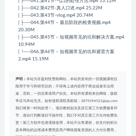
| ├──041.第41节-气口的处理方法.mp4 13.12M
| ├──042.第42节-真人口述.mp4 25.22M
| ├──043.第43节-vlog.mp4 20.74M
| ├──044.第44节 – 最后阶段的检查视频.mp4
20.30M
| ├──045.第45节 – 短视频常见的坑和解决方案.mp4
10.94M
| └──046.第46节 – 短视频常见的坑和避雷方案
2.mp4 15.19M
声明：
本站为非盈利性赞助网站，本站所发布的一切视频课程仅
限用于学习和研究目的；不得将上述内容用于商业或者非法用
途，否则，一切后果请用户自负。本站所有课程来自网络，版权
争议与本站无关。如有侵权请联系邮箱：2879294521@qq.com
我们将第一时间处理！。项目教程如涉及其它第三方收费服务环
节，请自行判断项目可操作性，我们不对其它第三方任何收费负
责！第三方软件也请谨慎使用，本站不出售课程，你支付的积分
是本网站的运维成本费用及用户网络搜集资源的人力付出费用，