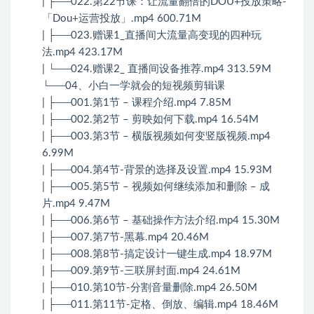
| ├──022.第22节课：让流量翻倍的DOU+投放策略-
「Dou+运营投放」.mp4 600.71M
| ├──023.赠课1_直播间大流量高变现的四种玩
法.mp4 423.17M
| └──024.赠课2_ 直播间设备推荐.mp4 313.59M
└──04、小白一学就会的短视频剪辑课
| ├──001.第1节 – 课程介绍.mp4 7.85M
| ├──002.第2节 – 剪映如何下载.mp4 16.54M
| ├──003.第3节 – 横版视频如何变竖版视频.mp4
6.99M
| ├──004.第4节-背景的选择及设置.mp4 15.93M
| ├──005.第5节 – 视频如何继续添加和删除 – 成
片.mp4 9.47M
| ├──006.第6节 – 基础操作方法介绍.mp4 15.30M
| ├──007.第7节-黑幕.mp4 20.46M
| ├──008.第8节-搞定设计一键生成.mp4 18.97M
| ├──009.第9节-三联屏封面.mp4 24.61M
| ├──010.第10节-分割音量删除.mp4 26.50M
| ├──011.第11节-定格、倒放、编辑.mp4 18.46M