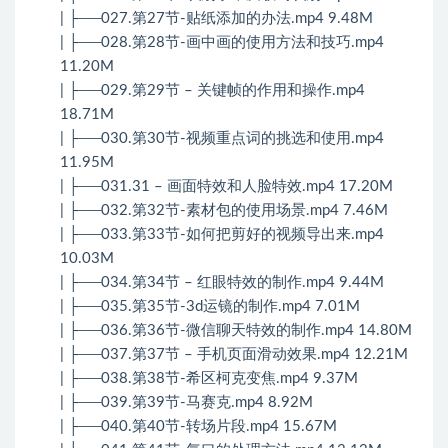
| ├──027.第27节-贴纸添加的办法.mp4 9.48M
| ├──028.第28节-画中画的使用方法和技巧.mp4
11.20M
| ├──029.第29节 – 关键帧的作用和操作.mp4
18.71M
| ├──030.第30节-视频重点词的挑选和使用.mp4
11.95M
| ├──031.31 – 画面特效和人脸特效.mp4 17.20M
| ├──032.第32节-素材包的使用场景.mp4 7.46M
| ├──033.第33节-如何把剪好的视频导出来.mp4
10.03M
| ├──034.第34节 – 红眼特效的制作.mp4 9.44M
| ├──035.第35节-3d运镜的制作.mp4 7.01M
| ├──036.第36节-微信聊天特效的制作.mp4 14.80M
| ├──037.第37节 – 手机页面滑动效果.mp4 12.21M
| ├──038.第38节-希区柯克变焦.mp4 9.37M
| ├──039.第39节-马赛克.mp4 8.92M
| ├──040.第40节-转场片段.mp4 15.67M