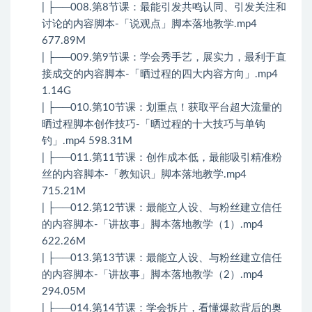
| ├──008.第8节课：最能引发共鸣认同、引发关注和
讨论的内容脚本-「说观点」脚本落地教学.mp4
677.89M
| ├──009.第9节课：学会秀手艺，展实力，最利于直
接成交的内容脚本-「晒过程的四大内容方向」.mp4
1.14G
| ├──010.第10节课：划重点！获取平台超大流量的
晒过程脚本创作技巧-「晒过程的十大技巧与单钩
钓」.mp4 598.31M
| ├──011.第11节课：创作成本低，最能吸引精准粉
丝的内容脚本-「教知识」脚本落地教学.mp4
715.21M
| ├──012.第12节课：最能立人设、与粉丝建立信任
的内容脚本-「讲故事」脚本落地教学（1）.mp4
622.26M
| ├──013.第13节课：最能立人设、与粉丝建立信任
的内容脚本-「讲故事」脚本落地教学（2）.mp4
294.05M
| ├──014.第14节课：学会拆片，看懂爆款背后的奥