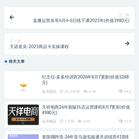
上一篇
直播运营东哥6月4-6日线下课2025年(价值3980元)
下一篇
天诺老吴-2025商品卡实操课程
相关文章
纪主任-多多特训营2026年8月7更新(价值5288
元)
会员精品
24 小时前
6.3K
99.9
天祥电商26年新版抖店运营课程8月7更新(价值
4980元)
会员精品
1 天前
3.4K
99.9
老陈聊跨境-26年亚马逊实操通关训练营41期8