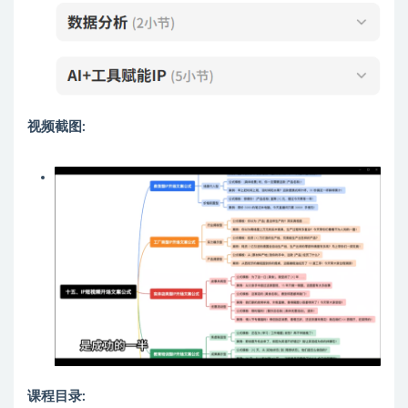
视频截图:
课程目录: