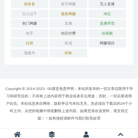
拼多多
新手网赚
无人直播
日入过千
最新网赚
淘宝
热门网赚
直播
直播带货
知乎
知识付费
短视频
社群
私域
网赚项目
视频号
闲鱼
Copyright © 2014-2023 · 00课堂免责声明：本站所发布的一切文章仅限用于学
习和研究目的；不得将上述内容用于商业或者非法用途，否则，一切后果请用
户自负。本站信息来自网络，版权争议与本站无关。您必须在下载后的24个小
时之内，从您的电脑中彻底删除上述内容。如果您喜欢该资料，请支持正
版！！如有侵权请邮件与我们联系处理