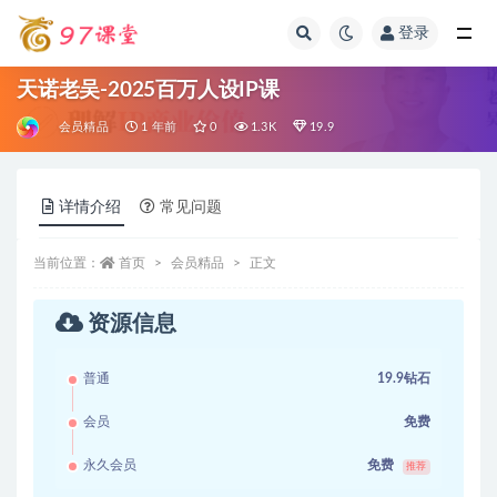
登录
全部
天诺老吴-2025百万人设IP课
会员精品
1 年前
0
1.3K
19.9
详情介绍
常见问题
当前位置：
首页
会员精品
正文
资源信息
普通
19.9钻石
会员
免费
永久会员
免费
推荐