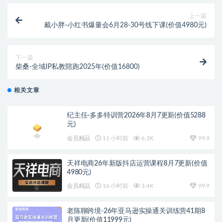
上一篇
戴小胖-小红书爆量会6月28-30号线下课(价值4980元)
下一篇
柴桑-全域IP私教陪跑2025年(价值16800)
相关文章
纪主任-多多特训营2026年8月7更新(价值5288
元)
会员精品
11 小时前
6.3K
99.9
天祥电商26年新版抖店运营课程8月7更新(价值
4980元)
会员精品
16 小时前
3.4K
99.9
老陈聊跨境-26年亚马逊实操通关训练营41期8
月更新(价值11999元)