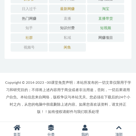
日入过千
最新网赚
淘宝
热门网赚
直播
直播带货
知乎
知识付费
短视频
社群
私域
网赚项目
视频号
闲鱼
Copyright © 2014-2023 · 00课堂免责声明：本站所发布的一切文章仅限用于学
习和研究目的；不得将上述内容用于商业或者非法用途，否则，一切后果请用
户自负。本站信息来自网络，版权争议与本站无关。您必须在下载后的24个小
时之内，从您的电脑中彻底删除上述内容。如果您喜欢该资料，请支持正
版！！如有侵权请邮件与我们联系处理
首页
分类
我的
顶部