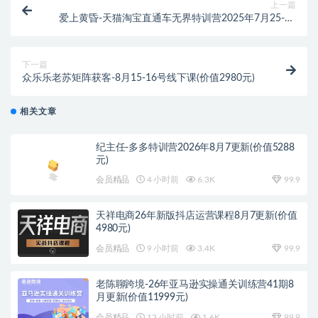
上一篇
爱上黄昏-天猫淘宝直通车无界特训营2025年7月25-27
日
下一篇
众乐乐老苏矩阵获客-8月15-16号线下课(价值2980元)
相关文章
纪主任-多多特训营2026年8月7更新(价值5288
元)
会员精品
4 小时前
6.3K
99.9
天祥电商26年新版抖店运营课程8月7更新(价值
4980元)
会员精品
9 小时前
3.4K
99.9
老陈聊跨境-26年亚马逊实操通关训练营41期8
月更新(价值11999元)
会员精品
13 小时前
1.6K
99.9