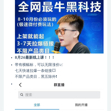
8月26最新线上课！！！
带有横幅标，可以无限涨价📈
七天快速拉爆一条链接💥
不限产品类目，黑五除外❗️