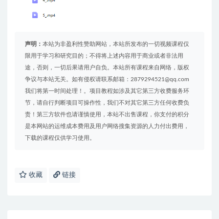
声明：
本站为非盈利性赞助网站，本站所发布的一切视频课程仅
限用于学习和研究目的；不得将上述内容用于商业或者非法用
途，否则，一切后果请用户自负。本站所有课程来自网络，版权
争议与本站无关。如有侵权请联系邮箱：2879294521@qq.com
我们将第一时间处理！。项目教程如涉及其它第三方收费服务环
节，请自行判断项目可操作性，我们不对其它第三方任何收费负
责！第三方软件也请谨慎使用，本站不出售课程，你支付的积分
是本网站的运维成本费用及用户网络搜集资源的人力付出费用，
下载的课程仅供学习使用。
收藏
链接