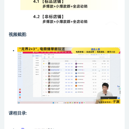
视频截图:
课程目录: